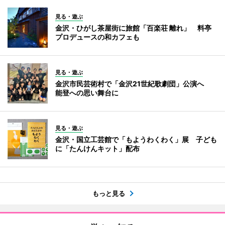
見る・遊ぶ
金沢・ひがし茶屋街に旅館「百楽荘 離れ」 料亭
プロデュースの和カフェも
見る・遊ぶ
金沢市民芸術村で「金沢21世紀歌劇団」公演へ
能登への思い舞台に
見る・遊ぶ
金沢・国立工芸館で「もようわくわく」展 子ども
に「たんけんキット」配布
もっと見る