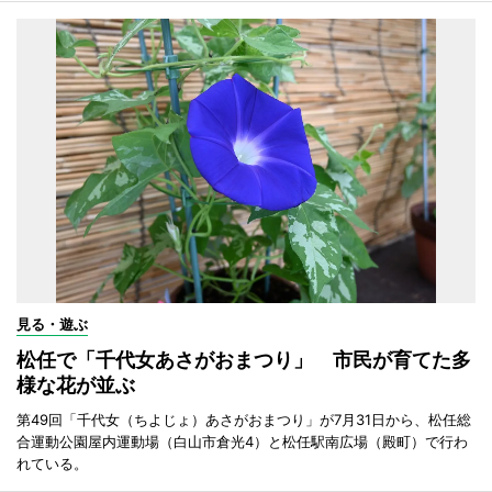
見る・遊ぶ
松任で「千代女あさがおまつり」 市民が育てた多
様な花が並ぶ
第49回「千代女（ちよじょ）あさがおまつり」が7月31日から、松任総
合運動公園屋内運動場（白山市倉光4）と松任駅南広場（殿町）で行わ
れている。