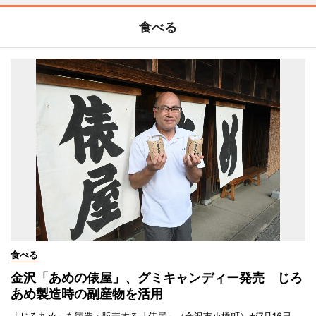
食べる
食べる
金沢「あめの俵屋」、グミキャンディー発売 じろ
あめ製造時の副産物を活用
「じろあめ」を製造・販売する「俵屋」（金沢市小橋町）が7月16日、