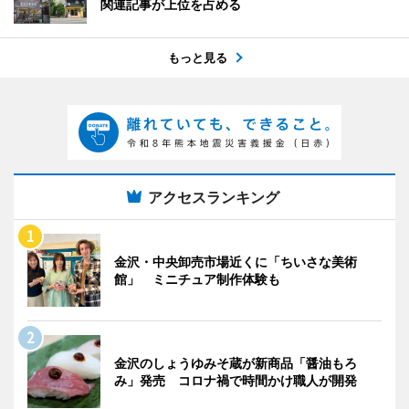
関連記事が上位を占める
もっと見る
アクセスランキング
金沢・中央卸売市場近くに「ちいさな美術
館」 ミニチュア制作体験も
金沢のしょうゆみそ蔵が新商品「醤油もろ
み」発売 コロナ禍で時間かけ職人が開発