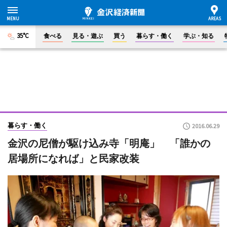
35°C
食べる
見る・遊ぶ
買う
暮らす・働く
学ぶ・知る
暮らす・働く
2016.06.29
金沢の尼僧が駆け込み寺「明庵」 「誰かの
居場所になれば」と民家改装