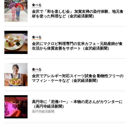
食べる
金沢で「和を楽しむ会」 加賀友禅の染付体験、地元食
材を使った料理など（金沢経済新聞）
食べる
金沢にマクロビ料理専門の玄米カフェ－元助産師が食
生活から体質改善をサポート（金沢経済新聞）
食べる
金沢でアレルギー対応スイーツ試食会 動物性フリーの
マフィン・ケーキなど（金沢経済新聞）
高円寺に「尼僧バー」－本物の尼さんがカウンターに
（高円寺経済新聞）
高円寺経済新聞