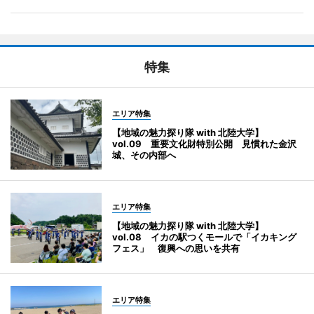
特集
エリア特集
【地域の魅力探り隊 with 北陸大学】
vol.09 重要文化財特別公開 見慣れた金沢
城、その内部へ
エリア特集
【地域の魅力探り隊 with 北陸大学】
vol.08 イカの駅つくモールで「イカキング
フェス」 復興への思いを共有
エリア特集