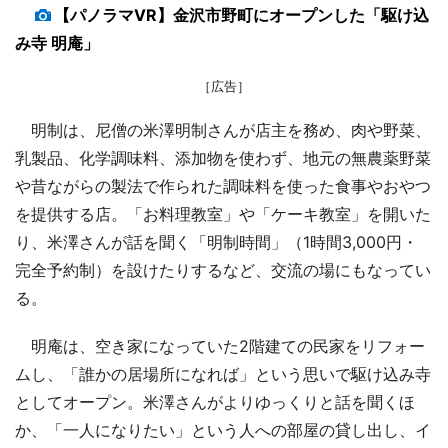
【パノラマVR】金沢市野町にオープンした「駆け込
み寺 明庵」
［広告］
明制は、尼僧の米澤明制さんが店主を務め、肉や野菜、
乳製品、化学調味料、添加物を使わず、地元の無農薬野菜
や昔ながらの製法で作られた調味料を使った食事やおやつ
を提供する店。「お料理教室」や「ケーキ教室」を開いた
り、米澤さんが話を聞く「明制時間」（1時間3,000円・
完全予約制）を設けたりするなど、交流の場にもなってい
る。
明庵は、空き家になっていた2階建ての民家をリフォー
ムし、「誰かの居場所になれば」という思いで駆け込み寺
としてオープン。米澤さんがよりゆっくりと話を聞くほ
か、「一人になりたい」という人への部屋の貸し出し、イ