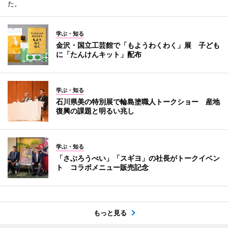
た。
学ぶ・知る
金沢・国立工芸館で「もようわくわく」展 子ども
に「たんけんキット」配布
学ぶ・知る
石川県美の特別展で輪島塗職人トークショー 産地
復興の課題と明るい兆し
学ぶ・知る
「さぶろうべい」「スギヨ」の社長がトークイベン
ト コラボメニュー販売記念
もっと見る