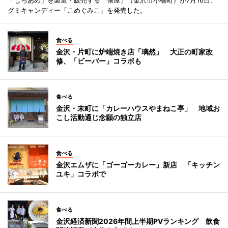
グミキャンディー「こめぐみこ」を発売した。
食べる
金沢・片町に炉端焼き店「璃然」 大正の町家改
修、「ビーバー」コラボも
食べる
金沢・末町に「カレーハウスやまねこ亭」 地域お
こし活動通じ念願の独立店
食べる
金沢エムザに「ゴーゴーカレー」新店 「キッチン
ユキ」コラボで
食べる
金沢経済新聞2026年間上半期PVランキング 飲食