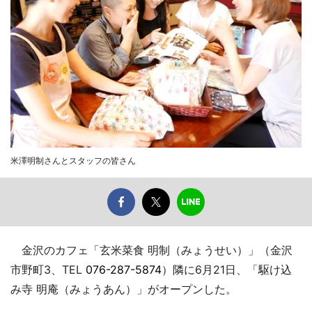
米澤明制さんとスタッフの皆さん
金沢のカフェ「玄米菜食 明制（みょうせい）」（金沢
市野町3、TEL
076-287-5874
）隣に6月21日、「駆け込
み寺 明庵（みょうあん）」がオープンした。