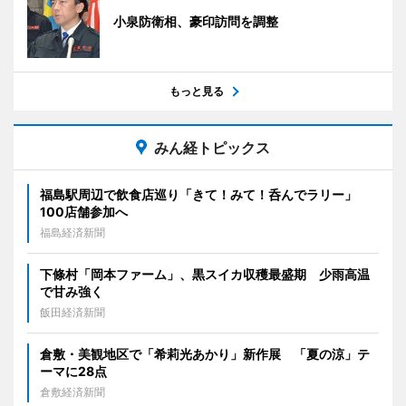
小泉防衛相、豪印訪問を調整
もっと見る
みん経トピックス
福島駅周辺で飲食店巡り「きて！みて！呑んでラリー」
100店舗参加へ
福島経済新聞
下條村「岡本ファーム」、黒スイカ収穫最盛期 少雨高温
で甘み強く
飯田経済新聞
倉敷・美観地区で「希莉光あかり」新作展 「夏の涼」テ
ーマに28点
倉敷経済新聞