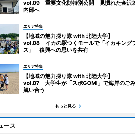
vol.09 重要文化財特別公開 見慣れた金沢
内部へ
エリア特集
【地域の魅力探り隊 with 北陸大学】
vol.08 イカの駅つくモールで「イカキング
ス」 復興への思いを共有
エリア特集
【地域の魅力探り隊 with 北陸大学】
vol.07 大学生が「スポGOMI」で海岸のご
競い合う
もっと見る
ュース