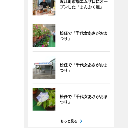
近江町市場エムザ口にオー
プンした「まんぷく屋」
松任で「千代女あさがおま
つり」
松任で「千代女あさがおま
つり」
松任で「千代女あさがおま
つり」
もっと見る