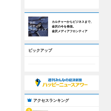
カルチャーからビジネスまで、
金沢の今を発信。
金沢メディアフロンティア
ピックアップ
アクセスランキング