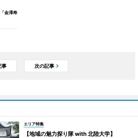
「金澤寿
）
記事
次の記事
エリア特集
【地域の魅力探り隊 with 北陸大学】