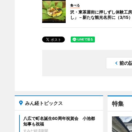
食べる
沢・東茶屋街に押しずし体験工房
し」－新たな観光名所に（3/15
前の
みん経トピックス
特集
八広で町名誕生60周年祝賀会 小池都
知事も祝福
すみだ経済新聞