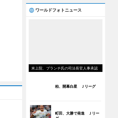
ワールドフォトニュース
米上院、ブランチ氏の司法長官人事承認
柏、開幕白星 Ｊリーグ
町田、大勝で発進 Ｊリー