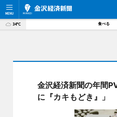
食べる
34°C
金沢経済新聞の年間P
に『カキもどき』」