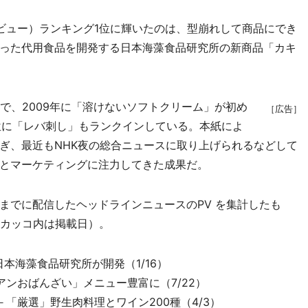
ジビュー）ランキング1位に輝いたのは、型崩れして商品にでき
った代用食品を開発する日本海藻食品研究所の新商品「カキ
で、2009年に「溶けないソフトクリーム」が初め
［広告］
位に「レバ刺し」もランクインしている。本紙によ
ぎ、最近もNHK夜の総合ニュースに取り上げられるなどして
とマーケティングに注力してきた成果だ。
日までに配信したヘッドラインニュースのPV を集計したも
（カッコ内は掲載日）。
本海藻食品研究所が開発（1/16）
ンおばんざい」メニュー豊富に（7/22）
「厳選」野生肉料理とワイン200種（4/3）