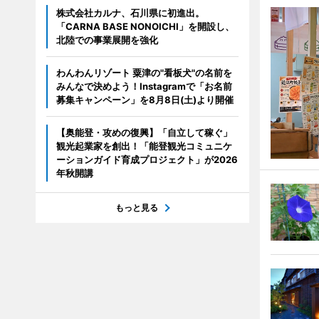
株式会社カルナ、石川県に初進出。
「CARNA BASE NONOICHI」を開設し、
北陸での事業展開を強化
わんわんリゾート 粟津の"看板犬"の名前を
みんなで決めよう！Instagramで「お名前
募集キャンペーン」を8月8日(土)より開催
【奥能登・攻めの復興】「自立して稼ぐ」
観光起業家を創出！「能登観光コミュニケ
ーションガイド育成プロジェクト」が2026
年秋開講
もっと見る