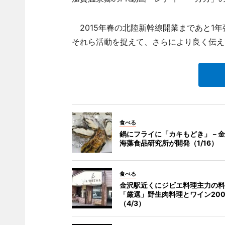
2015年春の北陸新幹線開業まであと1
それら活動を捉えて、さらにより良く伝え
食べる
鍋にフライに「カキもどき」－金
海藻食品研究所が開発（1/16）
食べる
金沢駅近くにジビエ料理主力の料
「厳選」野生肉料理とワイン20
（4/3）