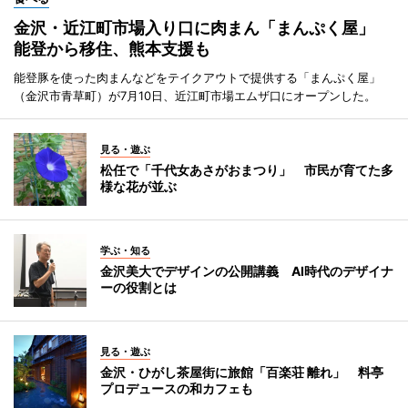
金沢・近江町市場入り口に肉まん「まんぷく屋」
能登から移住、熊本支援も
能登豚を使った肉まんなどをテイクアウトで提供する「まんぷく屋」
（金沢市青草町）が7月10日、近江町市場エムザ口にオープンした。
見る・遊ぶ
松任で「千代女あさがおまつり」 市民が育てた多
様な花が並ぶ
学ぶ・知る
金沢美大でデザインの公開講義 AI時代のデザイナ
ーの役割とは
見る・遊ぶ
金沢・ひがし茶屋街に旅館「百楽荘 離れ」 料亭
プロデュースの和カフェも