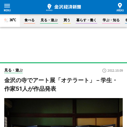
36°C
食べる
見る・遊ぶ
買う
暮らす・働く
学ぶ・知る
見る・遊ぶ
2012.10.09
金沢の寺でアート展「オテラート」－学生・
作家51人が作品発表