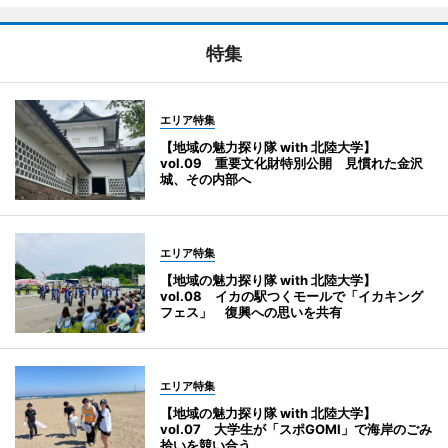
特集
エリア特集
【地域の魅力探り隊 with 北陸大学】
vol.09 重要文化財特別公開 見慣れた金沢
城、その内部へ
エリア特集
【地域の魅力探り隊 with 北陸大学】
vol.08 イカの駅つくモールで「イカキング
フェス」 復興への思いを共有
エリア特集
【地域の魅力探り隊 with 北陸大学】
vol.07 大学生が「スポGOMI」で海岸のごみ
拾いを競い合う