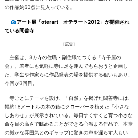
の作品約60点に見入っている。
アート展「oterart オテラート2012」が開催され
ている聞善寺
［広告］
主催は、3カ寺の住職・副住職でつくる「寺子屋の
会」。若者にも気軽に寺に足を運んでもらおうと企画し
た。学生や作家らに作品発表の場を提供する狙いもあり、
今回が3回目。
寺ごとにテーマを設け、「自然」を掲げた聞善寺には、
幅約1.8メートルの木の箱にクローバーを植えた「小さな
しあわせ」が展示されている。毎日すくすくと育つ小さな
命を目の高さで眺めることができる心温まる作品で、本堂
の厳かな雰囲気とのギャップに驚きの声を漏らす人もい