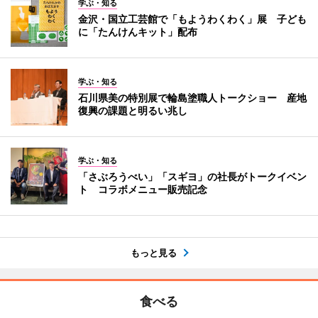
学ぶ・知る
金沢・国立工芸館で「もようわくわく」展 子ども
に「たんけんキット」配布
学ぶ・知る
石川県美の特別展で輪島塗職人トークショー 産地
復興の課題と明るい兆し
学ぶ・知る
「さぶろうべい」「スギヨ」の社長がトークイベン
ト コラボメニュー販売記念
もっと見る
食べる