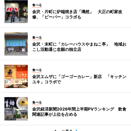
食べる
金沢・片町に炉端焼き店「璃然」 大正の町家改
修、「ビーバー」コラボも
食べる
金沢・末町に「カレーハウスやまねこ亭」 地域お
こし活動通じ念願の独立店
食べる
金沢エムザに「ゴーゴーカレー」新店 「キッチン
ユキ」コラボで
食べる
金沢経済新聞2026年間上半期PVランキング 飲食
関連記事が上位を占める