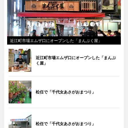
近江町市場エムザ口にオープンした「まんぷく屋」
近江町市場エムザ口にオープンした「まんぷ
く屋」
松任で「千代女あさがおまつり」
松任で「千代女あさがおまつり」