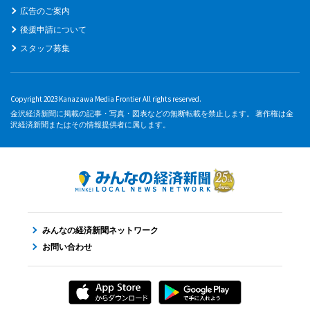
広告のご案内
後援申請について
スタッフ募集
Copyright 2023 Kanazawa Media Frontier All rights reserved.
金沢経済新聞に掲載の記事・写真・図表などの無断転載を禁止します。 著作権は金
沢経済新聞またはその情報提供者に属します。
みんなの経済新聞ネットワーク
お問い合わせ