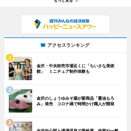
もっと見る
アクセスランキング
金沢・中央卸売市場近くに「ちいさな美術
館」 ミニチュア制作体験も
金沢のしょうゆみそ蔵が新商品「醤油もろ
み」発売 コロナ禍で時間かけ職人が開発
金沢中心部と湯涌温泉で風鈴展 作家や一般