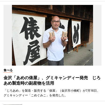
食べる
金沢「あめの俵屋」、グミキャンディー発売 じろ
あめ製造時の副産物を活用
「じろあめ」を製造・販売する「俵屋」（金沢市小橋町）が7月16日、
グミキャンディー「こめぐみこ」を発売した。