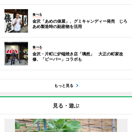
食べる
金沢「あめの俵屋」、グミキャンディー発売 じろ
あめ製造時の副産物を活用
食べる
金沢・片町に炉端焼き店「璃然」 大正の町家改
修、「ビーバー」コラボも
もっと見る
見る・遊ぶ