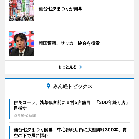
仙台七夕まつりが開幕
韓国警察、サッカー協会を捜索
もっと見る
みん経トピックス
伊良コーラ、浅草観音前に直営5店舗目 「300年続く店」
目指す
浅草経済新聞
仙台七夕まつり開幕 中心部商店街に大型飾り300本、青
空の下で風に揺れ