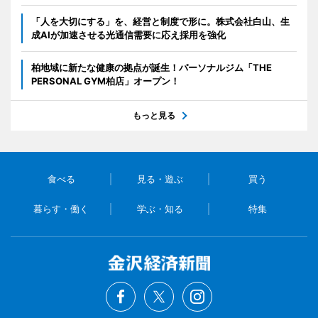
「人を大切にする」を、経営と制度で形に。株式会社白山、生
成AIが加速させる光通信需要に応え採用を強化
柏地域に新たな健康の拠点が誕生！パーソナルジム「THE
PERSONAL GYM柏店」オープン！
もっと見る
食べる
見る・遊ぶ
買う
暮らす・働く
学ぶ・知る
特集