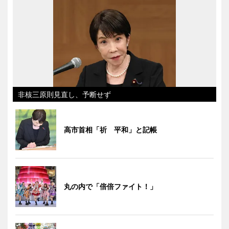
非核三原則見直し、予断せず
高市首相「祈 平和」と記帳
丸の内で「倍倍ファイト！」