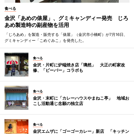
食べる
金沢「あめの俵屋」、グミキャンディー発売 じろ
あめ製造時の副産物を活用
「じろあめ」を製造・販売する「俵屋」（金沢市小橋町）が7月16日、
グミキャンディー「こめぐみこ」を発売した。
食べる
金沢・片町に炉端焼き店「璃然」 大正の町家改
修、「ビーバー」コラボも
食べる
金沢・末町に「カレーハウスやまねこ亭」 地域お
こし活動通じ念願の独立店
食べる
金沢エムザに「ゴーゴーカレー」新店 「キッチン