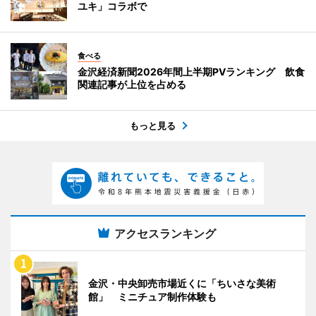
ユキ」コラボで
食べる
金沢経済新聞2026年間上半期PVランキング 飲食
関連記事が上位を占める
もっと見る
アクセスランキング
金沢・中央卸売市場近くに「ちいさな美術
館」 ミニチュア制作体験も