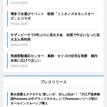
仙台経済新聞
博多で水遊びイベント 映画「ミニオンズ＆モンスター
ズ」とコラボ
博多経済新聞
サザンビーチで2年ぶりに花火大会 全国で中止になった花
火玉も再利用
湘南経済新聞
気候変動適応センター、葛飾・セイズの住宅を視察 都内
全体に広げてほしい
葛飾経済新聞
プレスリリース
飲み放題もカラオケも“楽しいが、ぜんぶ込み”！『大江戸温泉物
語Premium 山中グランドホテル』にてPremiumシリーズ初の
オールインクルーシブ導入