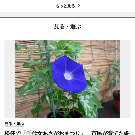
もっと見る
見る・遊ぶ
見る・遊ぶ
松任で「千代女あさがおまつり」 市民が育てた多