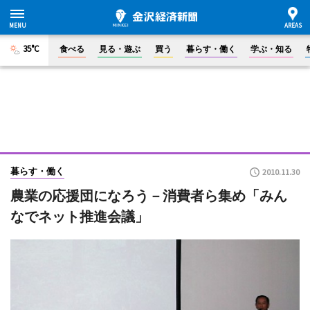
35°C
食べる
見る・遊ぶ
買う
暮らす・働く
学ぶ・知る
暮らす・働く
2010.11.30
農業の応援団になろう－消費者ら集め「みん
なでネット推進会議」