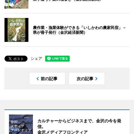
農作業・漁業体験ができる「いしかわの農家民宿」－
県が冊子発行（金沢経済新聞）
シェア
前の記事
次の記事
カルチャーからビジネスまで、金沢の今を発
信。
金沢メディアフロンティア