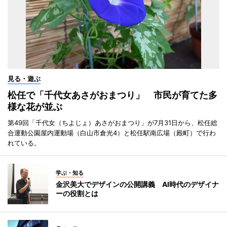
見る・遊ぶ
松任で「千代女あさがおまつり」 市民が育てた多
様な花が並ぶ
第49回「千代女（ちよじょ）あさがおまつり」が7月31日から、松任総
合運動公園屋内運動場（白山市倉光4）と松任駅南広場（殿町）で行わ
れている。
学ぶ・知る
金沢美大でデザインの公開講義 AI時代のデザイナ
ーの役割とは