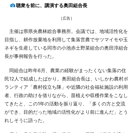
聴衆を前に、講演する奥田組合長
［広告］
主催は県県央農林総合事務所。会議では、地域活性化を
目指し、耕作放棄地を利用して集落営農でサツマイモや玉
ネギを生産している同市の小池赤土野菜組合の奥田淳組合
長が事例報告を行った。
同組合は昨年6月、農業の経験がまったくない集落の住
民12人で結成したばかり。奥田組合長は、いしかわ農村ボ
ランティア「農村役立ち隊」や近隣の社会福祉施設の利用
者、行政の助けを借りながら、苗植えや収穫作業をこなし
てきたと、この1年の活動を振り返り、「多くの方と交流
ができ、目的だった地域の活性化がより前に進んだ」とう
れしそうに語った。