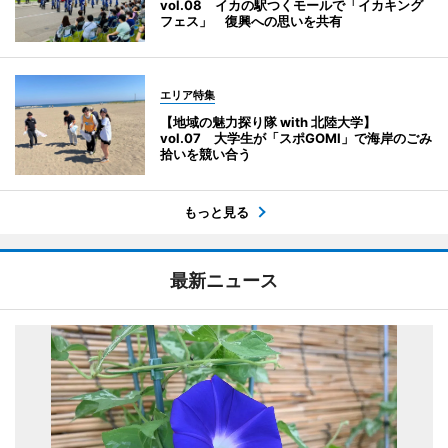
vol.08 イカの駅つくモールで「イカキング
フェス」 復興への思いを共有
エリア特集
【地域の魅力探り隊 with 北陸大学】
vol.07 大学生が「スポGOMI」で海岸のごみ
拾いを競い合う
もっと見る
最新ニュース