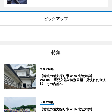
ピックアップ
特集
エリア特集
【地域の魅力探り隊 with 北陸大学】
vol.09 重要文化財特別公開 見慣れた金沢
城、その内部へ
エリア特集
【地域の魅力探り隊 with 北陸大学】