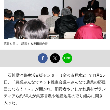
聴衆を前に、講演する奥田組合長
石川県消費生活支援センター（金沢市戸水2）で11月25
日、「農業みんなでネット推進会議～みんなで農業の応援
団になろう！～」が開かれ、消費者やいしかわ農村ボラン
ティアら約60人が集落営農や地産地消の取り組みに聞き
入った。