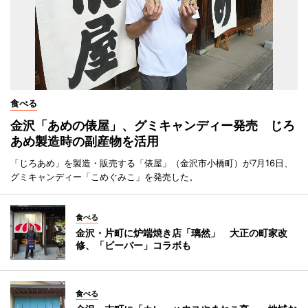
食べる
金沢「あめの俵屋」、グミキャンディー発売 じろ
あめ製造時の副産物を活用
「じろあめ」を製造・販売する「俵屋」（金沢市小橋町）が7月16日、
グミキャンディー「こめぐみこ」を発売した。
食べる
金沢・片町に炉端焼き店「璃然」 大正の町家改
修、「ビーバー」コラボも
食べる