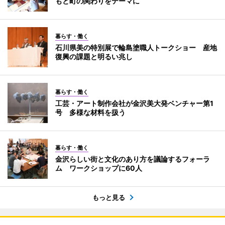
もと町の関わりをテーマに
暮らす・働く
石川県美の特別展で輪島塗職人トークショー 産地
復興の課題と明るい兆し
暮らす・働く
工芸・アート制作会社が金沢美大発ベンチャー第1
号 多様な材料を扱う
暮らす・働く
金沢らしい街と文化のあり方を議論するフォーラ
ム ワークショップに60人
もっと見る