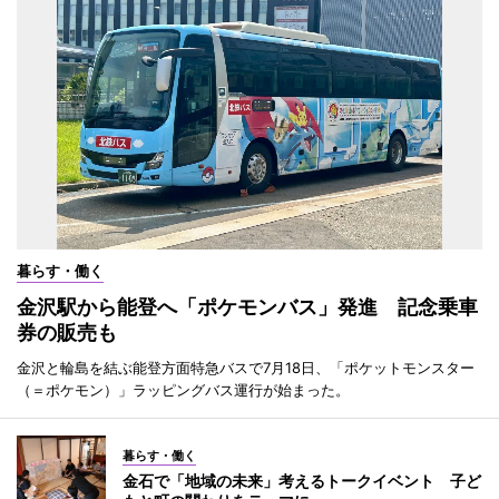
暮らす・働く
金沢駅から能登へ「ポケモンバス」発進 記念乗車
券の販売も
金沢と輪島を結ぶ能登方面特急バスで7月18日、「ポケットモンスター
（＝ポケモン）」ラッピングバス運行が始まった。
暮らす・働く
金石で「地域の未来」考えるトークイベント 子ど