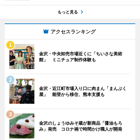
もっと見る
アクセスランキング
金沢・中央卸売市場近くに「ちいさな美術
館」 ミニチュア制作体験も
金沢・近江町市場入り口に肉まん「まんぷく
屋」 能登から移住、熊本支援も
金沢のしょうゆみそ蔵が新商品「醤油もろ
み」発売 コロナ禍で時間かけ職人が開発