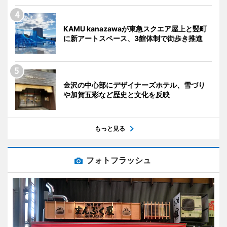
KAMU kanazawaが東急スクエア屋上と竪町
に新アートスペース、3館体制で街歩き推進
金沢の中心部にデザイナーズホテル、雪づり
や加賀五彩など歴史と文化を反映
もっと見る
フォトフラッシュ