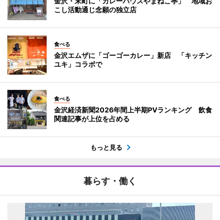
金沢・末町に「カレーハウスやまねこ亭」 地域お
こし活動通じ念願の独立店
食べる
金沢エムザに「ゴーゴーカレー」新店 「キッチン
ユキ」コラボで
食べる
金沢経済新聞2026年間上半期PVランキング 飲食
関連記事が上位を占める
もっと見る
暮らす・働く