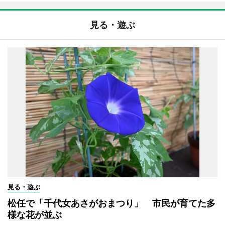
見る・遊ぶ
見る・遊ぶ
松任で「千代女あさがおまつり」 市民が育てた多
様な花が並ぶ