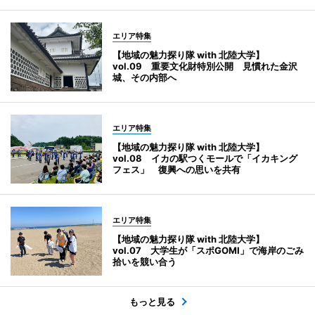
エリア特集
【地域の魅力探り隊 with 北陸大学】
vol.09 重要文化財特別公開 見慣れた金沢
城、その内部へ
エリア特集
【地域の魅力探り隊 with 北陸大学】
vol.08 イカの駅つくモールで「イカキング
フェス」 復興への思いを共有
エリア特集
【地域の魅力探り隊 with 北陸大学】
vol.07 大学生が「スポGOMI」で海岸のごみ
拾いを競い合う
もっと見る