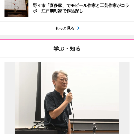
野々市「喜多家」でモビール作家と工芸作家がコラ
ボ 江戸期町家で作品探し
もっと見る
学ぶ・知る