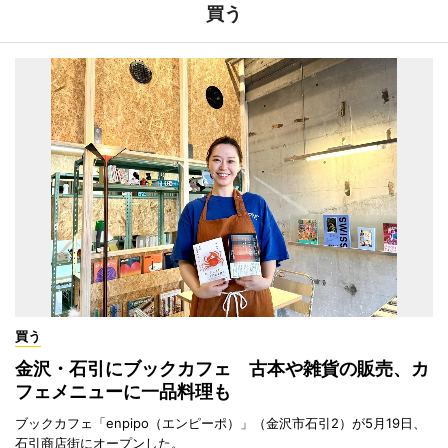
買う
買う
金沢・石引にブックカフェ 古本や雑貨の販売、カ
フェメニューに一品料理も
ブックカフェ「enpipo（エンピーポ）」（金沢市石引2）が5月19日、
石引商店街にオープンした。