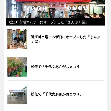
近江町市場エムザ口にオープンした「まんぷく屋」
近江町市場エムザ口にオープンした「まんぷ
く屋」
松任で「千代女あさがおまつり」
松任で「千代女あさがおまつり」