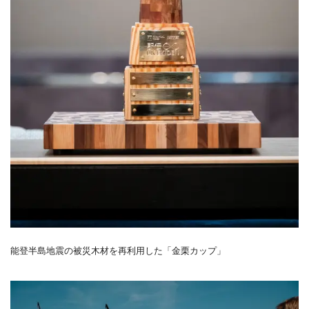
能登半島地震の被災木材を再利用した「金栗カップ」