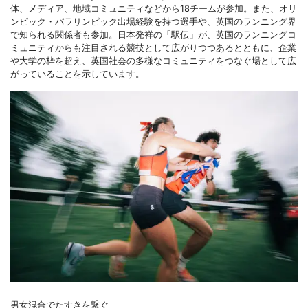
体、メディア、地域コミュニティなどから18チームが参加。また、オリ
ンピック・パラリンピック出場経験を持つ選手や、英国のランニング界
で知られる関係者も参加。日本発祥の「駅伝」が、英国のランニングコ
ミュニティからも注目される競技として広がりつつあるとともに、企業
や大学の枠を超え、英国社会の多様なコミュニティをつなぐ場として広
がっていることを示しています。
男女混合でたすきを繋ぐ