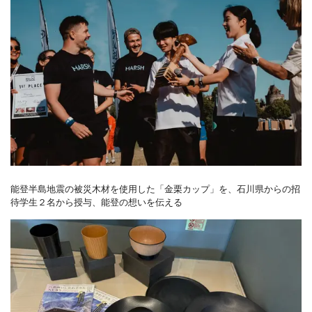
能登半島地震の被災木材を使用した「金栗カップ」を、石川県からの招
待学生２名から授与、能登の想いを伝える