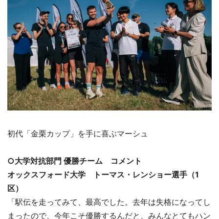
初代「金栗カップ」を手に喜ぶマーシュ
○大学対抗部門 優勝チーム コメント
オックスフォード大学 トーマス・レンショー選手（1
区）
「駅伝を走ってみて、最高でした。去年は失格になってし
まったので、今年こそ優勝するんだと、みんなとてもハン