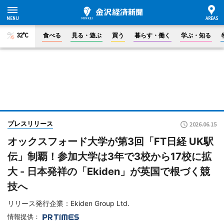
32°C
食べる
見る・遊ぶ
買う
暮らす・働く
学ぶ・知る
プレスリリース
2026.06.15
オックスフォード大学が第3回「FT日経 UK駅
伝」制覇！参加大学は3年で3校から17校に拡
大 - 日本発祥の「Ekiden」が英国で根づく競
技へ
リリース発行企業：Ekiden Group Ltd.
情報提供：