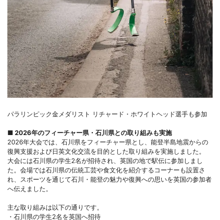
パラリンピック金メダリスト リチャード・ホワイトヘッド選手も参加
■ 2026年のフィーチャー県・石川県との取り組みも実施
2026年大会では、石川県をフィーチャー県とし、能登半島地震からの
復興支援および日英文化交流を目的とした取り組みを実施しました。
大会には石川県の学生2名が招待され、英国の地で駅伝に参加しまし
た。会場では石川県の伝統工芸や食文化を紹介するコーナーも設置さ
れ、スポーツを通じて石川・能登の魅力や復興への思いを英国の参加者
へ伝えました。
主な取り組みは以下の通りです。
・石川県の学生2名を英国へ招待