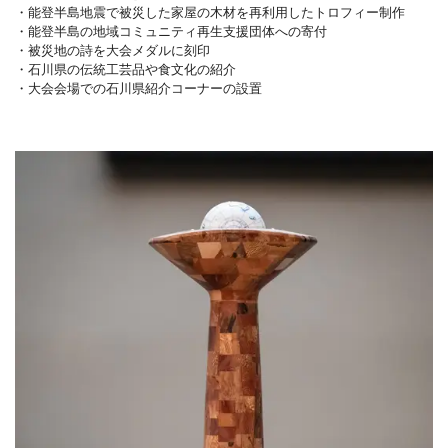
・能登半島地震で被災した家屋の木材を再利用したトロフィー制作
・能登半島の地域コミュニティ再生支援団体への寄付
・被災地の詩を大会メダルに刻印
・石川県の伝統工芸品や食文化の紹介
・大会会場での石川県紹介コーナーの設置