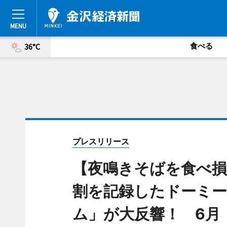
食べる
36°C
プレスリリース
【夜鳴きそばを食べ損
割を記録したドーミー
ム」が大反響！ 6月