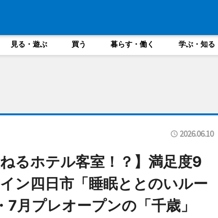
見る・遊ぶ
買う
暮らす・働く
学ぶ・知る
2026.06.10
ねるホテル客室！？】満足度9
イン四日市「睡眠ととのいルー
・7月プレオープンの「千歳」