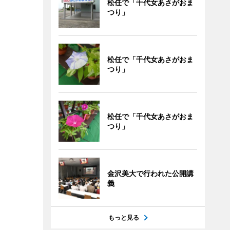
松任で「千代女あさがおま
つり」
松任で「千代女あさがおま
つり」
松任で「千代女あさがおま
つり」
金沢美大で行われた公開講
義
もっと見る