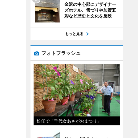
金沢の中心部にデザイナー
ズホテル、雪づりや加賀五
彩など歴史と文化を反映
もっと見る
フォトフラッシュ
松任で「千代女あさがおまつり」