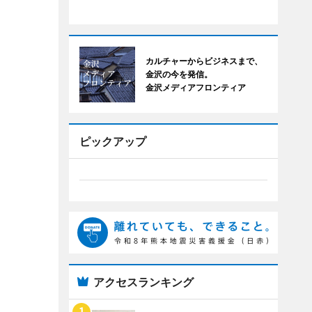
カルチャーからビジネスまで、
金沢の今を発信。
金沢メディアフロンティア
ピックアップ
アクセスランキング