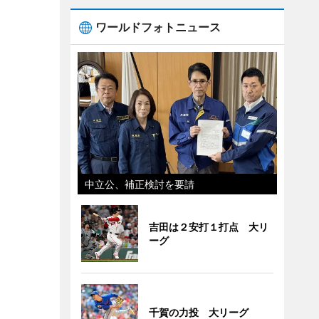
ワールドフォトニュース
中立公、補正検討を要請
吉田は２安打１打点 大リ
ーグ
千賀の力投 大リーグ