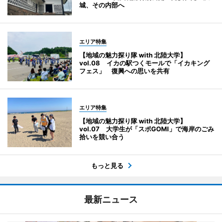
城、その内部へ
エリア特集
【地域の魅力探り隊 with 北陸大学】
vol.08 イカの駅つくモールで「イカキング
フェス」 復興への思いを共有
エリア特集
【地域の魅力探り隊 with 北陸大学】
vol.07 大学生が「スポGOMI」で海岸のごみ
拾いを競い合う
もっと見る
最新ニュース