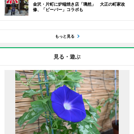
金沢・片町に炉端焼き店「璃然」 大正の町家改
修、「ビーバー」コラボも
もっと見る
見る・遊ぶ