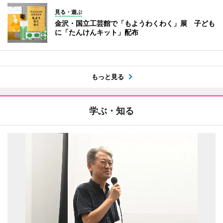
見る・遊ぶ
金沢・国立工芸館で「もようわくわく」展 子ども
に「たんけんキット」配布
もっと見る
学ぶ・知る