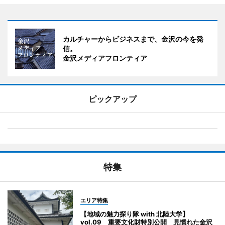
カルチャーからビジネスまで、金沢の今を発
信。
金沢メディアフロンティア
ピックアップ
特集
エリア特集
【地域の魅力探り隊 with 北陸大学】
vol.09 重要文化財特別公開 見慣れた金沢