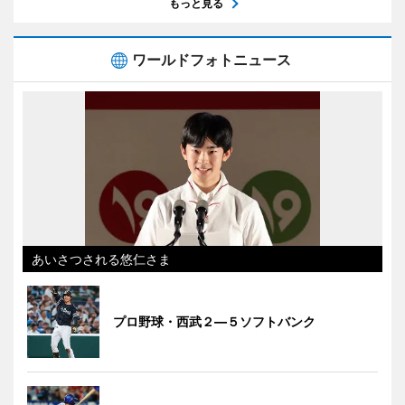
もっと見る
ワールドフォトニュース
あいさつされる悠仁さま
プロ野球・西武２―５ソフトバンク