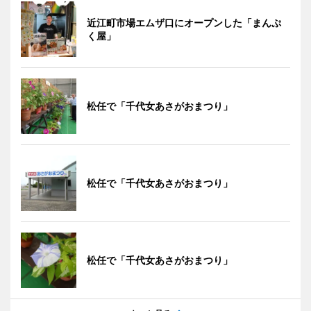
近江町市場エムザ口にオープンした「まんぷ
く屋」
松任で「千代女あさがおまつり」
松任で「千代女あさがおまつり」
松任で「千代女あさがおまつり」