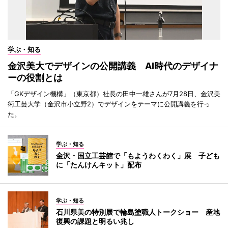
学ぶ・知る
金沢美大でデザインの公開講義 AI時代のデザイナ
ーの役割とは
「GKデザイン機構」（東京都）社長の田中一雄さんが7月28日、金沢美
術工芸大学（金沢市小立野2）でデザインをテーマに公開講義を行っ
た。
学ぶ・知る
金沢・国立工芸館で「もようわくわく」展 子ども
に「たんけんキット」配布
学ぶ・知る
石川県美の特別展で輪島塗職人トークショー 産地
復興の課題と明るい兆し