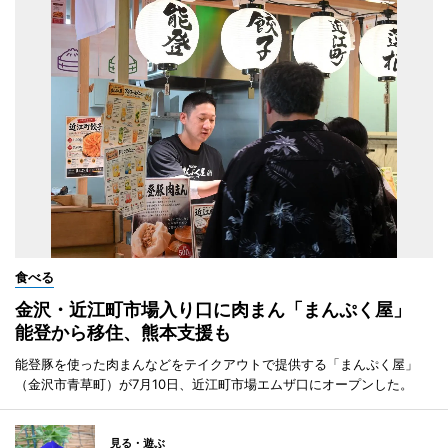
食べる
金沢・近江町市場入り口に肉まん「まんぷく屋」
能登から移住、熊本支援も
能登豚を使った肉まんなどをテイクアウトで提供する「まんぷく屋」
（金沢市青草町）が7月10日、近江町市場エムザ口にオープンした。
見る・遊ぶ