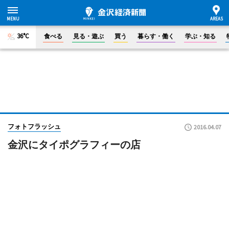
36°C
食べる
見る・遊ぶ
買う
暮らす・働く
学ぶ・知る
フォトフラッシュ
2016.04.07
金沢にタイポグラフィーの店