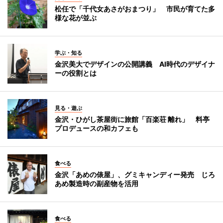
松任で「千代女あさがおまつり」 市民が育てた多
様な花が並ぶ
学ぶ・知る
金沢美大でデザインの公開講義 AI時代のデザイナ
ーの役割とは
見る・遊ぶ
金沢・ひがし茶屋街に旅館「百楽荘 離れ」 料亭
プロデュースの和カフェも
食べる
金沢「あめの俵屋」、グミキャンディー発売 じろ
あめ製造時の副産物を活用
食べる