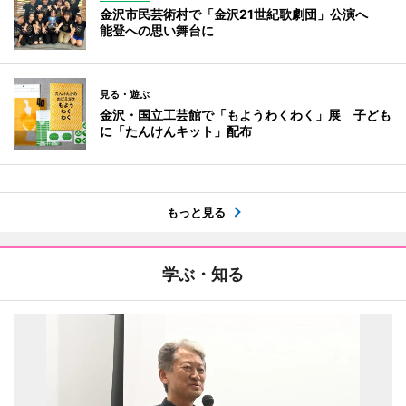
金沢市民芸術村で「金沢21世紀歌劇団」公演へ
能登への思い舞台に
見る・遊ぶ
金沢・国立工芸館で「もようわくわく」展 子ども
に「たんけんキット」配布
もっと見る
学ぶ・知る