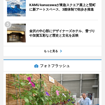
KAMU kanazawaが東急スクエア屋上と竪町
に新アートスペース、3館体制で街歩き推進
金沢の中心部にデザイナーズホテル、雪づり
や加賀五彩など歴史と文化を反映
もっと見る
フォトフラッシュ