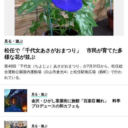
見る・遊ぶ
松任で「千代女あさがおまつり」 市民が育てた多
様な花が並ぶ
第49回「千代女（ちよじょ）あさがおまつり」が7月31日から、松任総
合運動公園屋内運動場（白山市倉光4）と松任駅南広場（殿町）で行わ
れている。
見る・遊ぶ
金沢・ひがし茶屋街に旅館「百楽荘 離れ」 料亭
プロデュースの和カフェも
見る・遊ぶ