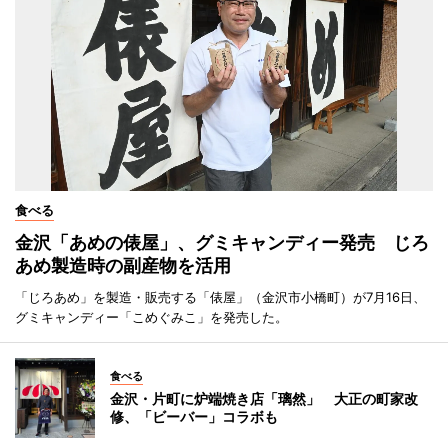
食べる
金沢「あめの俵屋」、グミキャンディー発売 じろ
あめ製造時の副産物を活用
「じろあめ」を製造・販売する「俵屋」（金沢市小橋町）が7月16日、
グミキャンディー「こめぐみこ」を発売した。
食べる
金沢・片町に炉端焼き店「璃然」 大正の町家改
修、「ビーバー」コラボも