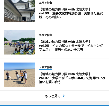
エリア特集
【地域の魅力探り隊 with 北陸大学】
vol.09 重要文化財特別公開 見慣れた金沢
城、その内部へ
エリア特集
【地域の魅力探り隊 with 北陸大学】
vol.08 イカの駅つくモールで「イカキング
フェス」 復興への思いを共有
エリア特集
【地域の魅力探り隊 with 北陸大学】
vol.07 大学生が「スポGOMI」で海岸のごみ
拾いを競い合う
もっと見る