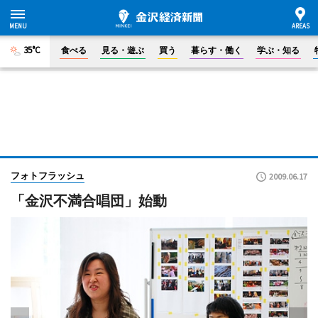
35°C
食べる
見る・遊ぶ
買う
暮らす・働く
学ぶ・知る
フォトフラッシュ
2009.06.17
「金沢不満合唱団」始動