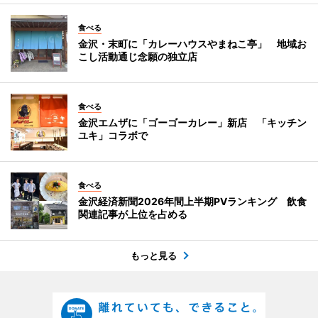
食べる
金沢・末町に「カレーハウスやまねこ亭」 地域お
こし活動通じ念願の独立店
食べる
金沢エムザに「ゴーゴーカレー」新店 「キッチン
ユキ」コラボで
食べる
金沢経済新聞2026年間上半期PVランキング 飲食
関連記事が上位を占める
もっと見る