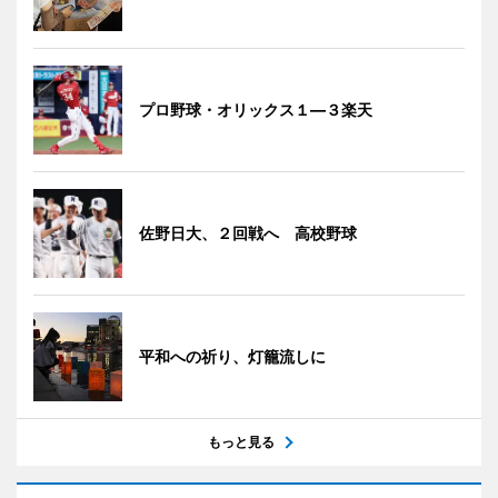
プロ野球・オリックス１―３楽天
佐野日大、２回戦へ 高校野球
平和への祈り、灯籠流しに
もっと見る