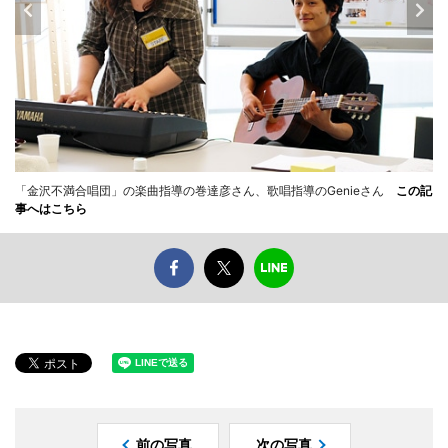
「金沢不満合唱団」の楽曲指導の巻達彦さん、歌唱指導のGenieさん
この記
事へはこちら
前の写真
次の写真