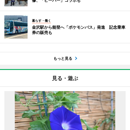
修、「ビーバー」コラボも
暮らす・働く
金沢駅から能登へ「ポケモンバス」発進 記念乗車
券の販売も
もっと見る
見る・遊ぶ