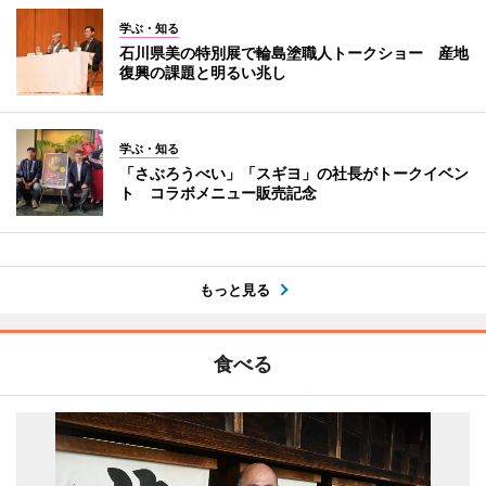
学ぶ・知る
石川県美の特別展で輪島塗職人トークショー 産地
復興の課題と明るい兆し
学ぶ・知る
「さぶろうべい」「スギヨ」の社長がトークイベン
ト コラボメニュー販売記念
もっと見る
食べる