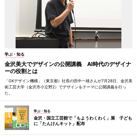
学ぶ・知る
金沢美大でデザインの公開講義 AI時代のデザイナ
ーの役割とは
「GKデザイン機構」（東京都）社長の田中一雄さんが7月28日、金沢美
術工芸大学（金沢市小立野2）でデザインをテーマに公開講義を行っ
た。
学ぶ・知る
金沢・国立工芸館で「もようわくわく」展 子ども
に「たんけんキット」配布