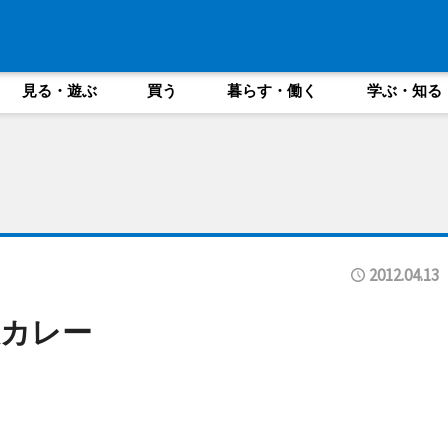
見る・遊ぶ
買う
暮らす・働く
学ぶ・知る
2012.04.13
カレー