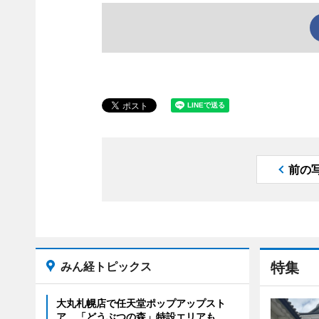
前の
みん経トピックス
特集
大丸札幌店で任天堂ポップアップスト
ア 「どうぶつの森」特設エリアも