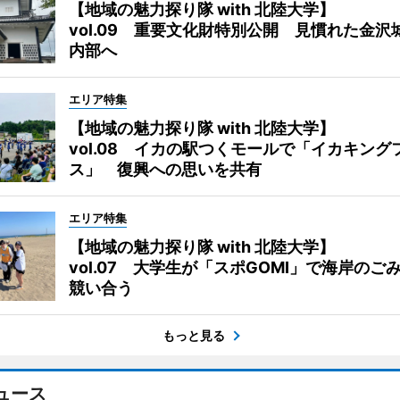
【地域の魅力探り隊 with 北陸大学】
vol.09 重要文化財特別公開 見慣れた金沢
内部へ
エリア特集
【地域の魅力探り隊 with 北陸大学】
vol.08 イカの駅つくモールで「イカキング
ス」 復興への思いを共有
エリア特集
【地域の魅力探り隊 with 北陸大学】
vol.07 大学生が「スポGOMI」で海岸のご
競い合う
もっと見る
ュース