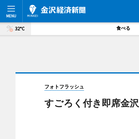
食べる
32°C
フォトフラッシュ
すごろく付き即席金沢