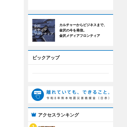
カルチャーからビジネスまで、
金沢の今を発信。
金沢メディアフロンティア
ピックアップ
アクセスランキング