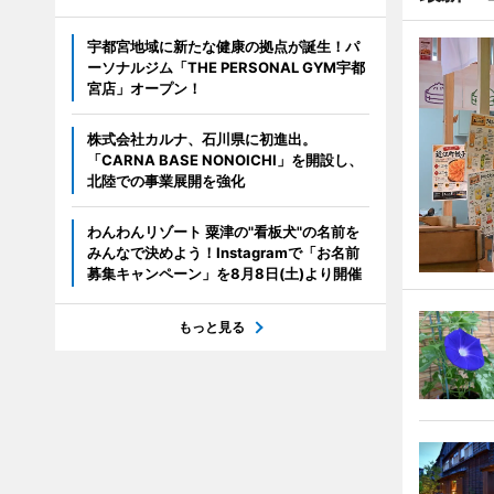
宇都宮地域に新たな健康の拠点が誕生！パ
ーソナルジム「THE PERSONAL GYM宇都
宮店」オープン！
株式会社カルナ、石川県に初進出。
「CARNA BASE NONOICHI」を開設し、
北陸での事業展開を強化
わんわんリゾート 粟津の"看板犬"の名前を
みんなで決めよう！Instagramで「お名前
募集キャンペーン」を8月8日(土)より開催
もっと見る