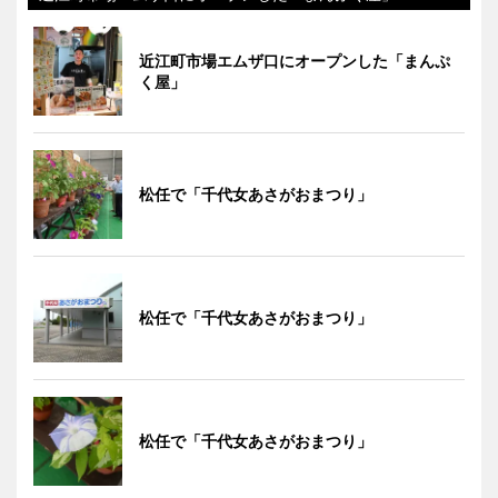
近江町市場エムザ口にオープンした「まんぷ
く屋」
松任で「千代女あさがおまつり」
松任で「千代女あさがおまつり」
松任で「千代女あさがおまつり」