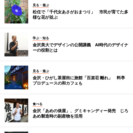
見る・遊ぶ
松任で「千代女あさがおまつり」 市民が育てた多
様な花が並ぶ
学ぶ・知る
金沢美大でデザインの公開講義 AI時代のデザイナ
ーの役割とは
見る・遊ぶ
金沢・ひがし茶屋街に旅館「百楽荘 離れ」 料亭
プロデュースの和カフェも
食べる
金沢「あめの俵屋」、グミキャンディー発売 じろ
あめ製造時の副産物を活用