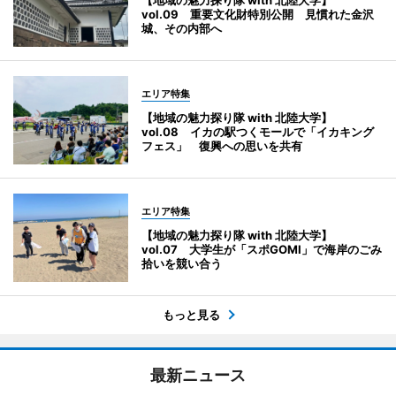
【地域の魅力探り隊 with 北陸大学】
vol.09 重要文化財特別公開 見慣れた金沢
城、その内部へ
エリア特集
【地域の魅力探り隊 with 北陸大学】
vol.08 イカの駅つくモールで「イカキング
フェス」 復興への思いを共有
エリア特集
【地域の魅力探り隊 with 北陸大学】
vol.07 大学生が「スポGOMI」で海岸のごみ
拾いを競い合う
もっと見る
最新ニュース