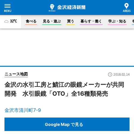
32°C
食べる
見る・遊ぶ
買う
暮らす・働く
学ぶ・知る
ニュース地図
2018.02.14
金沢の水引工房と鯖江の眼鏡メーカーが共同
開発 水引眼鏡「OTO」全16種類発売
金沢市清川町7-9
Google Map で見る