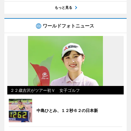
もっと見る
ワールドフォトニュース
２２歳吉沢がツアー初Ｖ 女子ゴルフ
中島ひとみ、１２秒６２の日本新