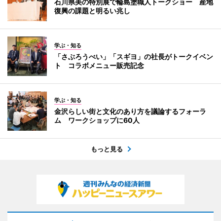
石川県美の特別展で輪島塗職人トークショー 産地
復興の課題と明るい兆し
学ぶ・知る
「さぶろうべい」「スギヨ」の社長がトークイベン
ト コラボメニュー販売記念
学ぶ・知る
金沢らしい街と文化のあり方を議論するフォーラ
ム ワークショップに60人
もっと見る