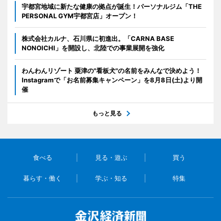
宇都宮地域に新たな健康の拠点が誕生！パーソナルジム「THE
PERSONAL GYM宇都宮店」オープン！
株式会社カルナ、石川県に初進出。「CARNA BASE
NONOICHI」を開設し、北陸での事業展開を強化
わんわんリゾート 粟津の"看板犬"の名前をみんなで決めよう！
Instagramで「お名前募集キャンペーン」を8月8日(土)より開
催
もっと見る
食べる
見る・遊ぶ
買う
暮らす・働く
学ぶ・知る
特集