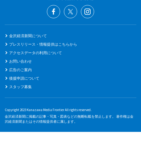
金沢経済新聞について
プレスリリース・情報提供はこちらから
アクセスデータの利用について
お問い合わせ
広告のご案内
後援申請について
スタッフ募集
Copyright 2023 Kanazawa Media Frontier All rights reserved.
金沢経済新聞に掲載の記事・写真・図表などの無断転載を禁止します。 著作権は金
沢経済新聞またはその情報提供者に属します。