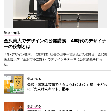
学ぶ・知る
金沢美大でデザインの公開講義 AI時代のデザイナ
ーの役割とは
「GKデザイン機構」（東京都）社長の田中一雄さんが7月28日、金沢美
術工芸大学（金沢市小立野2）でデザインをテーマに公開講義を行っ
た。
学ぶ・知る
金沢・国立工芸館で「もようわくわく」展 子ども
に「たんけんキット」配布
学ぶ・知る