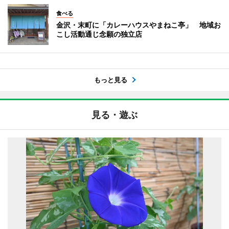
食べる
金沢・末町に「カレーハウスやまねこ亭」 地域お
こし活動通じ念願の独立店
もっと見る
見る・遊ぶ