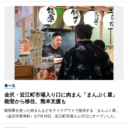
食べる
金沢・近江町市場入り口に肉まん「まんぷく屋」
能登から移住、熊本支援も
能登豚を使った肉まんなどをテイクアウトで提供する「まんぷく屋」
（金沢市青草町）が7月10日、近江町市場エムザ口にオープンした。