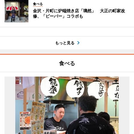
食べる
金沢・片町に炉端焼き店「璃然」 大正の町家改
修、「ビーバー」コラボも
もっと見る
食べる