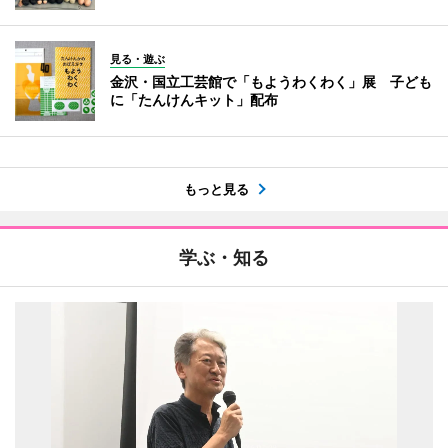
見る・遊ぶ
金沢・国立工芸館で「もようわくわく」展 子ども
に「たんけんキット」配布
もっと見る
学ぶ・知る