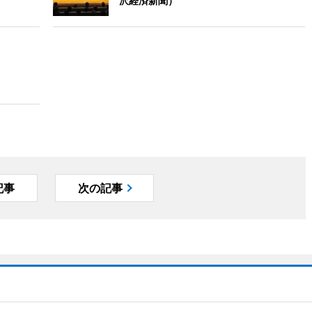
沢経済新聞）
記事
次の記事