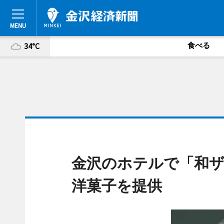
食べる
34°C
金沢のホテルで「和ザ
洋菓子を提供