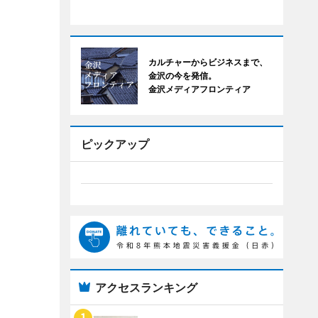
カルチャーからビジネスまで、
金沢の今を発信。
金沢メディアフロンティア
ピックアップ
アクセスランキング