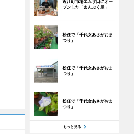
近江町市場エムザ口にオー
プンした「まんぷく屋」
松任で「千代女あさがおま
つり」
松任で「千代女あさがおま
つり」
松任で「千代女あさがおま
つり」
もっと見る