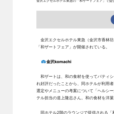
金沢エクセルホテル東急の「和ザートフェア」で提
金沢エクセルホテル東急（金沢市香林坊
「和ザートフェア」が開催されている。
金沢komachi
和ザートは、和の食材を使ってパティシ
れ好評だったことから、同ホテルが利用者
選定やメニューの考案について「ヘルシー
テル担当の道上隆志さん。和の食材を洋菓
同ホテル2階のラウンジで提供される「