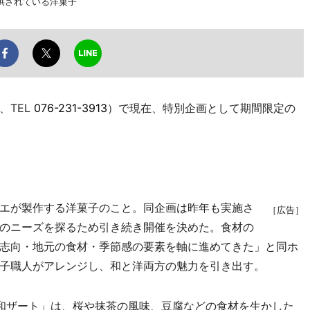
供されている洋菓子
、TEL
076-231-3913
）で現在、特別企画として期間限定の
エが製作する洋菓子のこと。同企画は昨年も実施さ
［広告］
のニーズを探るため引き続き開催を決めた。食材の
志向・地元の食材・季節感の要素を軸に進めてきた」と同ホ
子職人がアレンジし、和と洋両方の魅力を引き出す。
和ザート」は、桜や抹茶の風味、豆腐などの食材を生かした