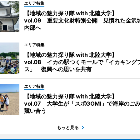
エリア特集
【地域の魅力探り隊 with 北陸大学】
vol.09 重要文化財特別公開 見慣れた金沢
内部へ
エリア特集
【地域の魅力探り隊 with 北陸大学】
vol.08 イカの駅つくモールで「イカキング
ス」 復興への思いを共有
エリア特集
【地域の魅力探り隊 with 北陸大学】
vol.07 大学生が「スポGOMI」で海岸のご
競い合う
もっと見る