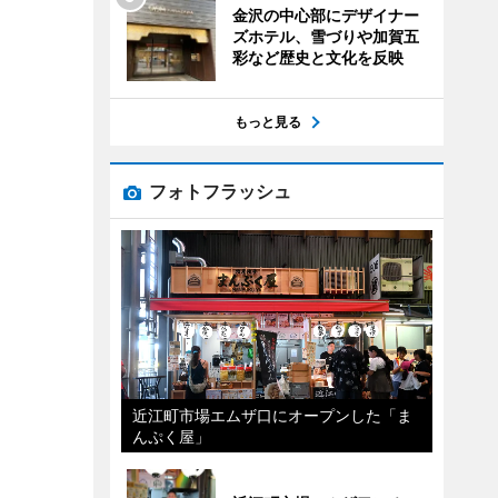
金沢の中心部にデザイナー
ズホテル、雪づりや加賀五
彩など歴史と文化を反映
もっと見る
フォトフラッシュ
近江町市場エムザ口にオープンした「ま
んぷく屋」