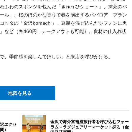
わふわのスポンジを包んだ「ぎゅうひショート」、抹茶のバ
ール」、桜のほのかな香りで春を演出するババロア「プラン
ッタの「金沢komachi」、豆腐を混ぜ込んだシフォンに黒
」など（各460円、テークアウトも可能）。食材の仕入れ状
で、季節感を楽しんでほしい」と来店を呼びかける。
地図を見る
金沢で海外富裕層旅行者を呼び込むフォー
沢エクセ
ラム－ラグジュアリーマーケット探る（金
聞）