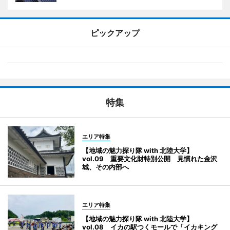
ピックアップ
特集
エリア特集
【地域の魅力探り隊 with 北陸大学】
vol.09 重要文化財特別公開 見慣れた金沢
城、その内部へ
エリア特集
【地域の魅力探り隊 with 北陸大学】
vol.08 イカの駅つくモールで「イカキング