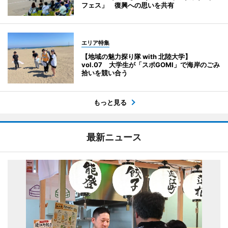
フェス」 復興への思いを共有
エリア特集
【地域の魅力探り隊 with 北陸大学】
vol.07 大学生が「スポGOMI」で海岸のごみ
拾いを競い合う
もっと見る
最新ニュース