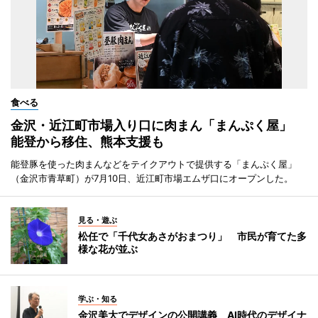
食べる
金沢・近江町市場入り口に肉まん「まんぷく屋」
能登から移住、熊本支援も
能登豚を使った肉まんなどをテイクアウトで提供する「まんぷく屋」
（金沢市青草町）が7月10日、近江町市場エムザ口にオープンした。
見る・遊ぶ
松任で「千代女あさがおまつり」 市民が育てた多
様な花が並ぶ
学ぶ・知る
金沢美大でデザインの公開講義 AI時代のデザイナ