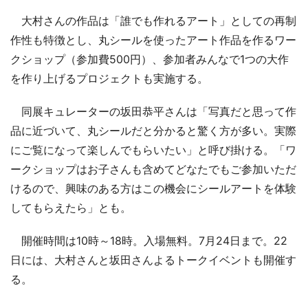
大村さんの作品は「誰でも作れるアート」としての再制
作性も特徴とし、丸シールを使ったアート作品を作るワー
クショップ（参加費500円）、参加者みんなで1つの大作
を作り上げるプロジェクトも実施する。
同展キュレーターの坂田恭平さんは「写真だと思って作
品に近づいて、丸シールだと分かると驚く方が多い。実際
にご覧になって楽しんでもらいたい」と呼び掛ける。「ワ
ークショップはお子さんも含めてどなたでもご参加いただ
けるので、興味のある方はこの機会にシールアートを体験
してもらえたら」とも。
開催時間は10時～18時。入場無料。7月24日まで。22
日には、大村さんと坂田さんよるトークイベントも開催す
る。