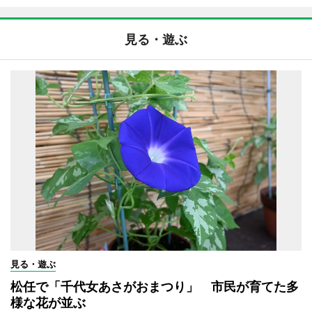
見る・遊ぶ
見る・遊ぶ
松任で「千代女あさがおまつり」 市民が育てた多
様な花が並ぶ