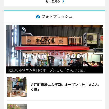
もっと見る
フォトフラッシュ
近江町市場エムザ口にオープンした「まんぷく屋」
近江町市場エムザ口にオープンした「まんぷ
く屋」