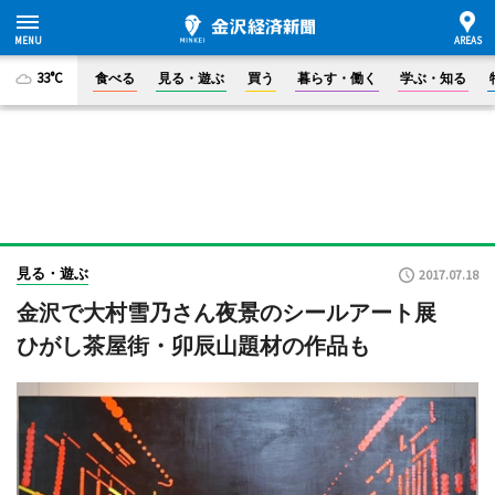
33°C
食べる
見る・遊ぶ
買う
暮らす・働く
学ぶ・知る
見る・遊ぶ
2017.07.18
金沢で大村雪乃さん夜景のシールアート展
ひがし茶屋街・卯辰山題材の作品も