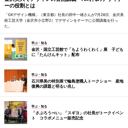
ーの役割とは
「GKデザイン機構」（東京都）社長の田中一雄さんが7月28日、金沢美
術工芸大学（金沢市小立野2）でデザインをテーマに公開講義を行っ
た。
学ぶ・知る
金沢・国立工芸館で「もようわくわく」展 子ども
に「たんけんキット」配布
学ぶ・知る
石川県美の特別展で輪島塗職人トークショー 産地
復興の課題と明るい兆し
学ぶ・知る
「さぶろうべい」「スギヨ」の社長がトークイベン
ト コラボメニュー販売記念