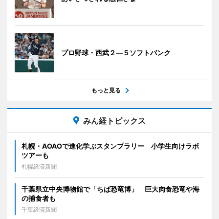
プロ野球・西武２―５ソフトバンク
もっと見る
みん経トピックス
札幌・AOAOで進化学ぶスタンプラリー 小学生向けラボ
ツアーも
札幌経済新聞
千葉県立中央博物館で「ちば恐竜博」 巨大肉食恐竜や海
の捕食者も
千葉経済新聞