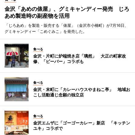
金沢「あめの俵屋」、グミキャンディー発売 じろ
あめ製造時の副産物を活用
「じろあめ」を製造・販売する「俵屋」（金沢市小橋町）が7月16日、
グミキャンディー「こめぐみこ」を発売した。
食べる
金沢・片町に炉端焼き店「璃然」 大正の町家改
修、「ビーバー」コラボも
食べる
金沢・末町に「カレーハウスやまねこ亭」 地域お
こし活動通じ念願の独立店
食べる
金沢エムザに「ゴーゴーカレー」新店 「キッチン
ユキ」コラボで