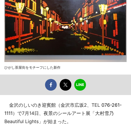
ひがし茶屋街をモチーフにした新作
金沢のしいのき迎賓館（金沢市広坂2、TEL
076-261-
1111
）で7月14日、夜景のシールアート展「大村雪乃
Beautiful Lights」が始まった。