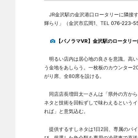
JR金沢駅の金沢港口ロータリーに隣接す
輝らり」（金沢市広岡1、TEL
076-223-5
【パノラマVR】金沢駅のロータリ
明るい店内は居心地の良さを意識。高い
う金地をあしらう。一枚板のカウンター2
がり席、全80席を設ける。
同店店長増田太一さんは「県外の方から
ネタと技術を回転ずしで味わえるというイ
れば」と意気込む。
提供するすしネタは1日2回、専属のバイ
び、厳選した魚介類を専用の冷蔵車で直送