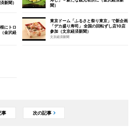
済新聞）
聞）
東京ドーム「ふるさと祭り東京」で新企画
「デカ盛り寿司」 全国の回転ずし店10店
根にトロ
参加（文京経済新聞）
（金沢経
文京経済新聞
記事
次の記事