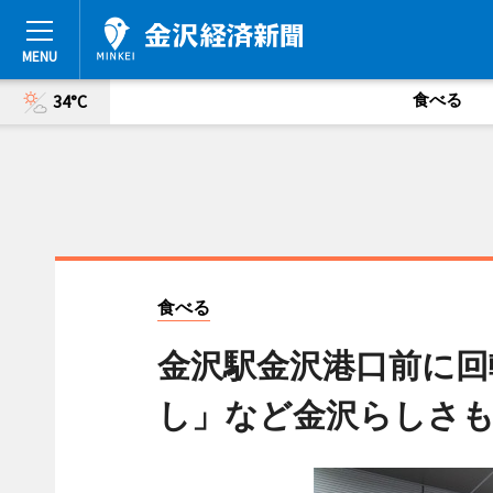
食べる
34°C
食べる
金沢駅金沢港口前に回
し」など金沢らしさ