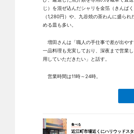
じ）を混ぜ込んだシャリを金箔（きんぱく
（1,280円）や、九谷焼の茶わんに盛ら
める皿も多い。
増田さんは「職人の手仕事で差が出やす
一品料理も充実しており、深夜まで営業し
用していただきたい」と話す。
営業時間は11時～24時。
食べる
近江町市場近くにハリウッドスタ