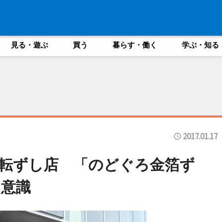
見る・遊ぶ
買う
暮らす・働く
学ぶ・知る
2017.01.17
転ずし店 「のどぐろ金箔ず
も意識