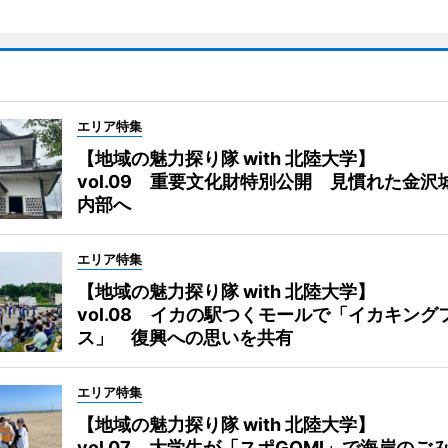
エリア特集
【地域の魅力探り隊 with 北陸大学】
vol.09 重要文化財特別公開 見慣れた金沢
内部へ
エリア特集
【地域の魅力探り隊 with 北陸大学】
vol.08 イカの駅つくモールで「イカキング
ス」 復興への思いを共有
エリア特集
【地域の魅力探り隊 with 北陸大学】
vol.07 大学生が「スポGOMI」で海岸のご