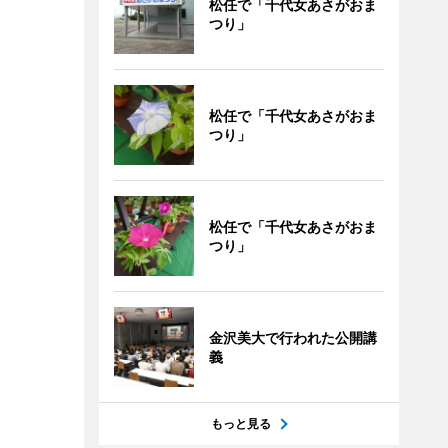
松任で「千代女あさがおま
つり」
松任で「千代女あさがおま
つり」
松任で「千代女あさがおま
つり」
金沢美大で行われた公開講
義
もっと見る