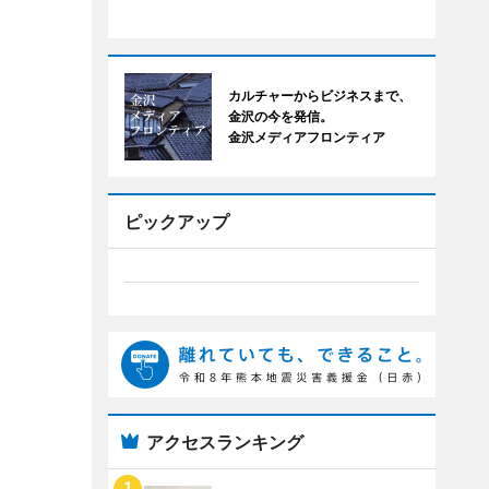
カルチャーからビジネスまで、
金沢の今を発信。
金沢メディアフロンティア
ピックアップ
アクセスランキング