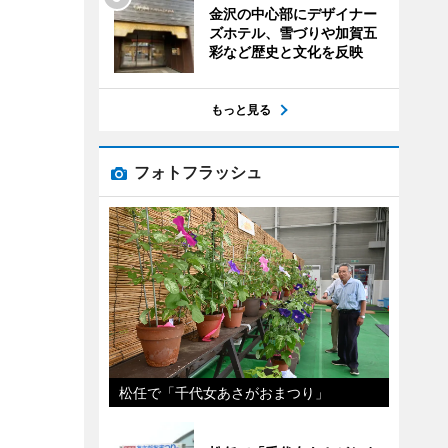
金沢の中心部にデザイナー
ズホテル、雪づりや加賀五
彩など歴史と文化を反映
もっと見る
フォトフラッシュ
松任で「千代女あさがおまつり」