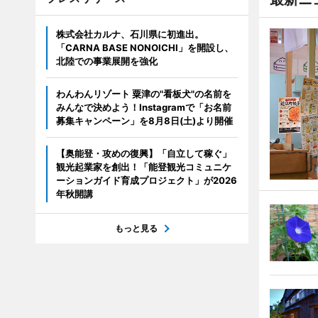
株式会社カルナ、石川県に初進出。
「CARNA BASE NONOICHI」を開設し、
北陸での事業展開を強化
わんわんリゾート 粟津の"看板犬"の名前を
みんなで決めよう！Instagramで「お名前
募集キャンペーン」を8月8日(土)より開催
【奥能登・攻めの復興】「自立して稼ぐ」
観光起業家を創出！「能登観光コミュニケ
ーションガイド育成プロジェクト」が2026
年秋開講
もっと見る