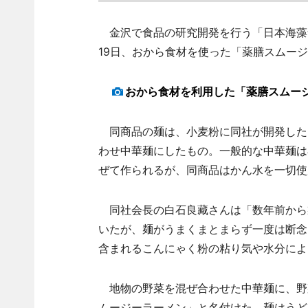
金沢で食品の研究開発を行う「日本海藻食
19日、おから食材を使った「薬膳スムー
おから食材を利用した「薬膳スムー
同商品の麺は、小麦粉に同社が開発した
わせ中華麺にしたもの。一般的な中華麺は
ぜて作られるが、同商品はかん水を一切使
同社会長の白石良藏さんは「数年前から
いたが、麺がうまくまとまらず一度は断念
含まれるこんにゃく粉の粘り気や水分によ
地物の野菜を混ぜ合わせた中華麺に、野
ムージーラーメン」と名付けた。麺はうど