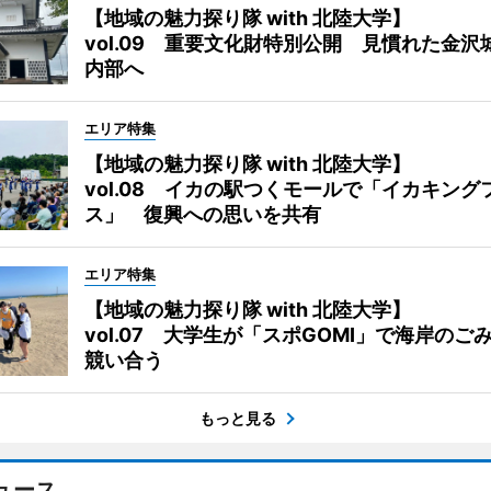
【地域の魅力探り隊 with 北陸大学】
vol.09 重要文化財特別公開 見慣れた金沢
内部へ
エリア特集
【地域の魅力探り隊 with 北陸大学】
vol.08 イカの駅つくモールで「イカキング
ス」 復興への思いを共有
エリア特集
【地域の魅力探り隊 with 北陸大学】
vol.07 大学生が「スポGOMI」で海岸のご
競い合う
もっと見る
ュース