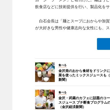
飲食店などに技術提供を行い、製品化をサ
白石会長は「麺とスープにおからや加賀
が大好きな男性や健康志向な女性にも、ス
食べる
金沢発のおから食材をドリンクに
菜を使ったミックスジュースも（
新聞）
食べる
金沢・武蔵のカフェに話題のコー
スジュース プチ断食プログラム
（金沢経済新聞）