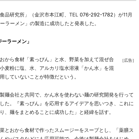
品研究所」（金沢市本江町、TEL
076-292-1782
）が11月
ジーラーメン」の製造に成功したと発表した。
ジーラーメン」
おから食材「素っぴん」と水、野菜を加えて混ぜ合
［広告］
小麦粉に塩、水、アルカリ塩水溶液「かん水」を混
用していないことが特徴だという。
製麺会社と共同で、かん水を使わない麺の研究開発を行って
した。『素っぴん』を応用するアイデアを思いつき、これに
り、麺をまとめることに成功した」と経緯を話す。
菜とおから食材で作ったスムージーをスープとし、「薬膳ス
んやパスタなどにも応用可能で、今後は製麺会社をはじめ、