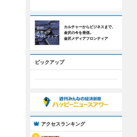
カルチャーからビジネスまで、
金沢の今を発信。
金沢メディアフロンティア
ピックアップ
アクセスランキング