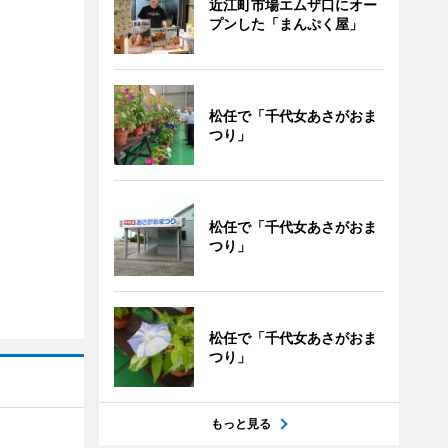
近江町市場エムザ口にオー
プンした「まんぷく屋」
松任で「千代女あさがおま
つり」
松任で「千代女あさがおま
つり」
松任で「千代女あさがおま
つり」
もっと見る