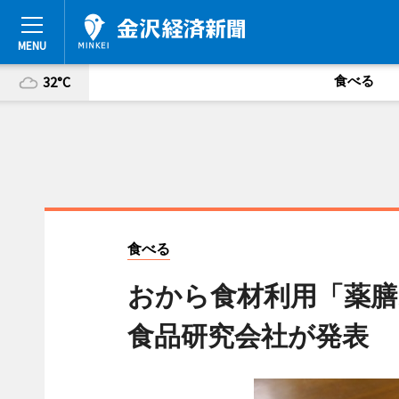
食べる
32°C
食べる
おから食材利用「薬膳
食品研究会社が発表