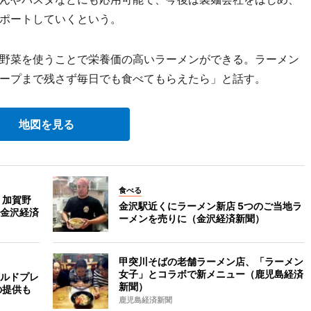
ポートしていくという。
野菜を使うことで栄養価の高いラーメンができる。ラーメン
ープまで残さず毎日でも食べてもらえたら」と話す。
地図を見る
食べる
 加賀野
金沢駅近くにラーメン新店 5つのご当地ラ
金沢経済
ーメンを売りに（金沢経済新聞）
甲突川そばの老舗ラーメン店、「ラーメン
女子」とコラボで新メニュー（鹿児島経済
ルドプレ
新聞）
の提供も
鹿児島経済新聞