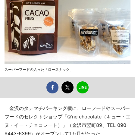
スーパーフードの入った「ロースナック」
金沢のタテマチパーキング横に、ローフードやスーパー
フードのセレクトショップ「Q'ne chocolate（キュー・エ
ヌ・イー・チョコレート）」（金沢市竪町89、TEL
090-
9443-6399
）がオープンして1カ月がたった。