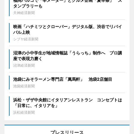
福岡パルコで「辛メーター」とグルメ企画「夏辛祭」 ス
タンプラリーも
天神経済新聞
映画「ハチミツとクローバー」デジタル版、渋谷でリバイ
バル上映
シブヤ経済新聞
沼津の小中学生が地域情報誌「うらっち」制作へ プロ講
座で表現力磨く
沼津経済新聞
池袋にみそラーメン専門店「萬馬軒」 池袋2店舗目
池袋経済新聞
浜松・ザザ中央館にイタリアンレストラン コンセプトは
「日常に、イタリアを」
浜松経済新聞
プレスリリース