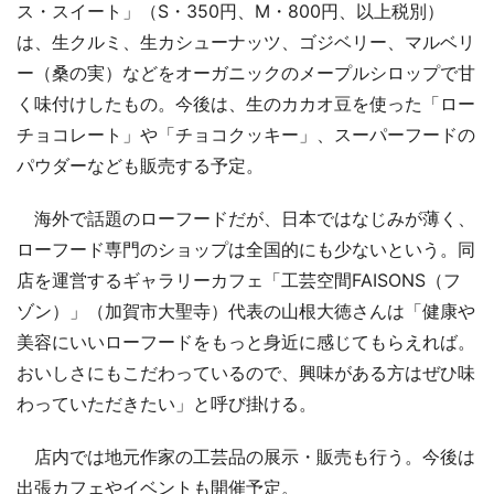
ス・スイート」（S・350円、M・800円、以上税別）
は、生クルミ、生カシューナッツ、ゴジベリー、マルベリ
ー（桑の実）などをオーガニックのメープルシロップで甘
く味付けしたもの。今後は、生のカカオ豆を使った「ロー
チョコレート」や「チョコクッキー」、スーパーフードの
パウダーなども販売する予定。
海外で話題のローフードだが、日本ではなじみが薄く、
ローフード専門のショップは全国的にも少ないという。同
店を運営するギャラリーカフェ「工芸空間FAISONS（フ
ゾン）」（加賀市大聖寺）代表の山根大徳さんは「健康や
美容にいいローフードをもっと身近に感じてもらえれば。
おいしさにもこだわっているので、興味がある方はぜひ味
わっていただきたい」と呼び掛ける。
店内では地元作家の工芸品の展示・販売も行う。今後は
出張カフェやイベントも開催予定。