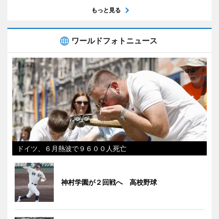
もっと見る
ワールドフォトニュース
ドイツ、６月熱波で９６００人死亡
神村学園が２回戦へ 高校野球