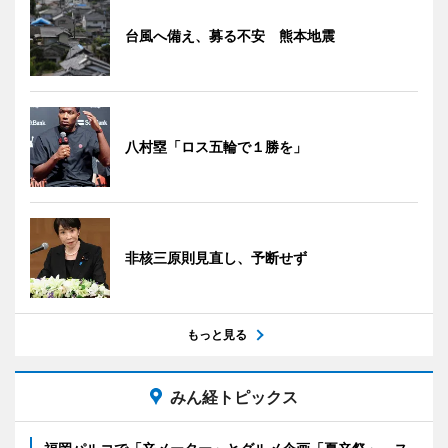
台風へ備え、募る不安 熊本地震
八村塁「ロス五輪で１勝を」
非核三原則見直し、予断せず
もっと見る
みん経トピックス