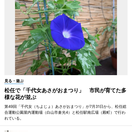
見る・遊ぶ
松任で「千代女あさがおまつり」 市民が育てた多
様な花が並ぶ
第49回「千代女（ちよじょ）あさがおまつり」が7月31日から、松任総
合運動公園屋内運動場（白山市倉光4）と松任駅南広場（殿町）で行わ
れている。