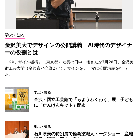
学ぶ・知る
金沢美大でデザインの公開講義 AI時代のデザイナ
ーの役割とは
「GKデザイン機構」（東京都）社長の田中一雄さんが7月28日、金沢美
術工芸大学（金沢市小立野2）でデザインをテーマに公開講義を行っ
た。
学ぶ・知る
金沢・国立工芸館で「もようわくわく」展 子ども
に「たんけんキット」配布
学ぶ・知る
石川県美の特別展で輪島塗職人トークショー 産地