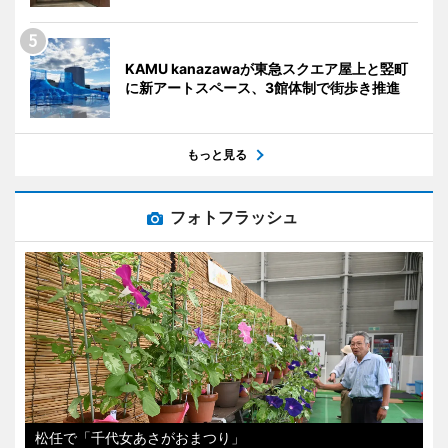
KAMU kanazawaが東急スクエア屋上と竪町
に新アートスペース、3館体制で街歩き推進
もっと見る
フォトフラッシュ
松任で「千代女あさがおまつり」