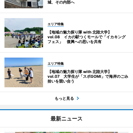
城、その内部へ
エリア特集
【地域の魅力探り隊 with 北陸大学】
vol.08 イカの駅つくモールで「イカキング
フェス」 復興への思いを共有
エリア特集
【地域の魅力探り隊 with 北陸大学】
vol.07 大学生が「スポGOMI」で海岸のごみ
拾いを競い合う
もっと見る
最新ニュース