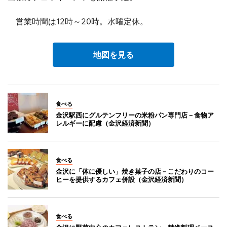
営業時間は12時～20時。水曜定休。
地図を見る
食べる
金沢駅西にグルテンフリーの米粉パン専門店－食物ア
レルギーに配慮（金沢経済新聞）
食べる
金沢に「体に優しい」焼き菓子の店－こだわりのコー
ヒーを提供するカフェ併設（金沢経済新聞）
食べる