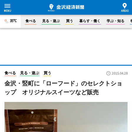
35°C
食べる
見る・遊ぶ
買う
暮らす・働く
学ぶ・知る
食べる
見る・遊ぶ
買う
2015.04.28
金沢・竪町に「ローフード」のセレクトショ
ップ オリジナルスイーツなど販売