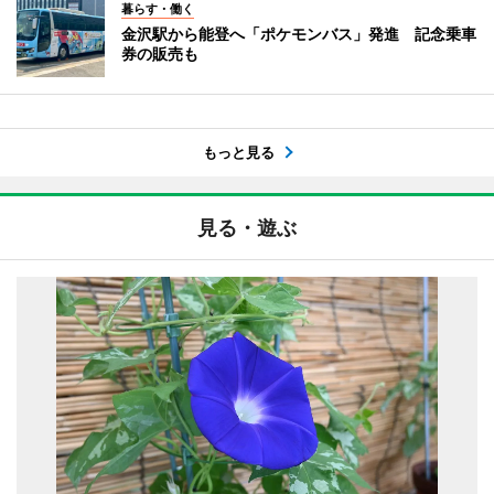
暮らす・働く
金沢駅から能登へ「ポケモンバス」発進 記念乗車
券の販売も
もっと見る
見る・遊ぶ