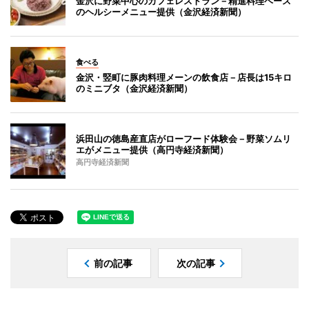
金沢に野菜中心のカフェレストラン－精進料理ベース
のヘルシーメニュー提供（金沢経済新聞）
食べる
金沢・竪町に豚肉料理メーンの飲食店－店長は15キロ
のミニブタ（金沢経済新聞）
浜田山の徳島産直店がローフード体験会－野菜ソムリ
エがメニュー提供（高円寺経済新聞）
高円寺経済新聞
前の記事
次の記事