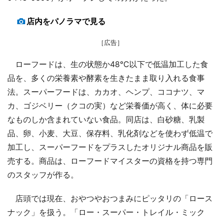
店内をパノラマで見る
［広告］
ローフードは、生の状態か48℃以下で低温加工した食
品を、多くの栄養素や酵素を生きたまま取り入れる食事
法。スーパーフードは、カカオ、ヘンプ、ココナツ、マ
カ、ゴジベリー（クコの実）など栄養価が高く、体に必要
なものしか含まれていない食品。同店は、白砂糖、乳製
品、卵、小麦、大豆、保存料、乳化剤などを使わず低温で
加工し、スーパーフードをプラスしたオリジナル商品を販
売する。商品は、ローフードマイスターの資格を持つ専門
のスタッフが作る。
店頭では現在、おやつやおつまみにピッタリの「ロース
ナック」を扱う。「ロー・スーパー・トレイル・ミック