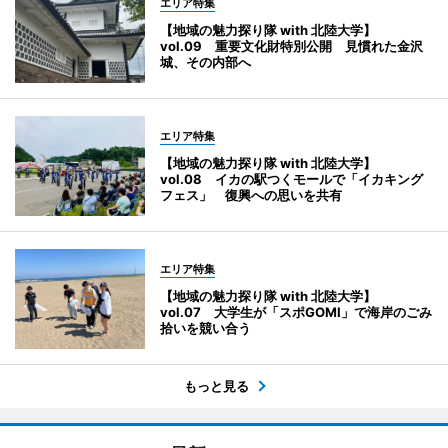
エリア特集
【地域の魅力探り隊 with 北陸大学】
vol.09 重要文化財特別公開 見慣れた金沢
城、その内部へ
エリア特集
【地域の魅力探り隊 with 北陸大学】
vol.08 イカの駅つくモールで「イカキング
フェス」 復興への思いを共有
エリア特集
【地域の魅力探り隊 with 北陸大学】
vol.07 大学生が「スポGOMI」で海岸のごみ
拾いを競い合う
もっと見る