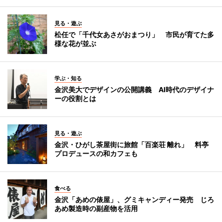
見る・遊ぶ
松任で「千代女あさがおまつり」 市民が育てた多
様な花が並ぶ
学ぶ・知る
金沢美大でデザインの公開講義 AI時代のデザイナ
ーの役割とは
見る・遊ぶ
金沢・ひがし茶屋街に旅館「百楽荘 離れ」 料亭
プロデュースの和カフェも
食べる
金沢「あめの俵屋」、グミキャンディー発売 じろ
あめ製造時の副産物を活用