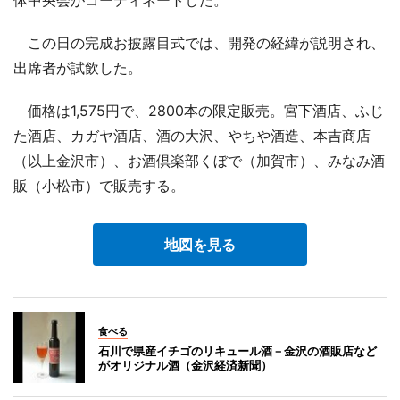
体中央会がコーディネートした。
この日の完成お披露目式では、開発の経緯が説明され、
出席者が試飲した。
価格は1,575円で、2800本の限定販売。宮下酒店、ふじ
た酒店、カガヤ酒店、酒の大沢、やちや酒造、本吉商店
（以上金沢市）、お酒倶楽部くぼで（加賀市）、みなみ酒
販（小松市）で販売する。
地図を見る
食べる
石川で県産イチゴのリキュール酒－金沢の酒販店など
がオリジナル酒（金沢経済新聞）