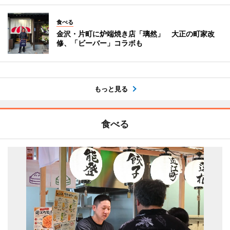
食べる
金沢・片町に炉端焼き店「璃然」 大正の町家改
修、「ビーバー」コラボも
もっと見る
食べる