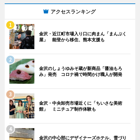
アクセスランキング
金沢・近江町市場入り口に肉まん「まんぷく
屋」 能登から移住、熊本支援も
金沢のしょうゆみそ蔵が新商品「醤油もろ
み」発売 コロナ禍で時間かけ職人が開発
金沢・中央卸売市場近くに「ちいさな美術
館」 ミニチュア制作体験も
金沢の中心部にデザイナーズホテル、雪づり