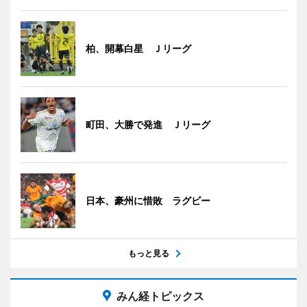
柏、開幕白星 Ｊリーグ
町田、大勝で発進 Ｊリーグ
日本、豪州に惜敗 ラグビー
もっと見る
みん経トピックス