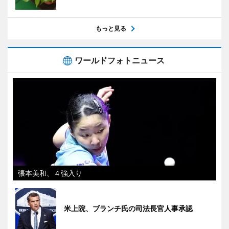
もっと見る
ワールドフォトニュース
張本美和、４強入り
米上院、ブランチ氏の司法長官人事承認