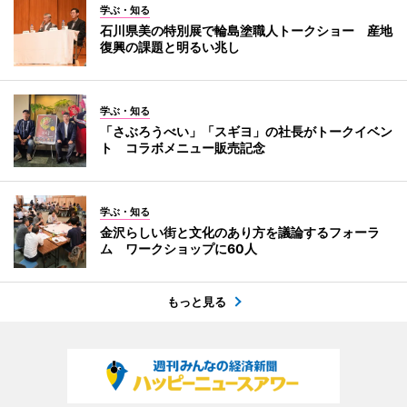
学ぶ・知る
石川県美の特別展で輪島塗職人トークショー 産地
復興の課題と明るい兆し
学ぶ・知る
「さぶろうべい」「スギヨ」の社長がトークイベン
ト コラボメニュー販売記念
学ぶ・知る
金沢らしい街と文化のあり方を議論するフォーラ
ム ワークショップに60人
もっと見る