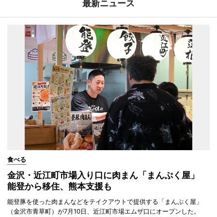
最新ニュース
食べる
金沢・近江町市場入り口に肉まん「まんぷく屋」
能登から移住、熊本支援も
能登豚を使った肉まんなどをテイクアウトで提供する「まんぷく屋」
（金沢市青草町）が7月10日、近江町市場エムザ口にオープンした。