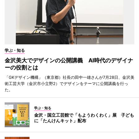
学ぶ・知る
金沢美大でデザインの公開講義 AI時代のデザイナ
ーの役割とは
「GKデザイン機構」（東京都）社長の田中一雄さんが7月28日、金沢美
術工芸大学（金沢市小立野2）でデザインをテーマに公開講義を行っ
た。
学ぶ・知る
金沢・国立工芸館で「もようわくわく」展 子ども
に「たんけんキット」配布