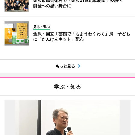
金沢市民芸術村で「金沢21世紀歌劇団」公演へ
能登への思い舞台に
見る・遊ぶ
金沢・国立工芸館で「もようわくわく」展 子ども
に「たんけんキット」配布
もっと見る
学ぶ・知る