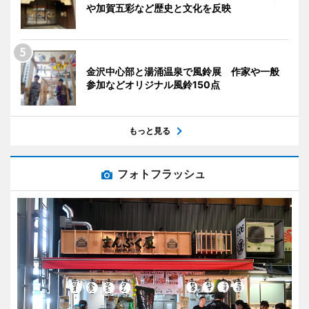
や加賀五彩など歴史と文化を反映
金沢中心部と湯涌温泉で風鈴展 作家や一般
参加などオリジナル風鈴150点
もっと見る
フォトフラッシュ