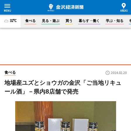
32°C
食べる
見る・遊ぶ
買う
暮らす・働く
学ぶ・知る
食べる
2014.02.20
地場産ユズとショウガの金沢「ご当地リキュ
ール酒」－県内8店舗で発売