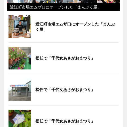
近江町市場エムザ口にオープンした「まんぷく屋」
近江町市場エムザ口にオープンした「まんぷ
く屋」
松任で「千代女あさがおまつり」
松任で「千代女あさがおまつり」
松任で「千代女あさがおまつり」