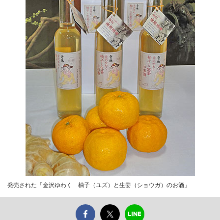
発売された「金沢ゆわく 柚子（ユズ）と生姜（ショウガ）のお酒」