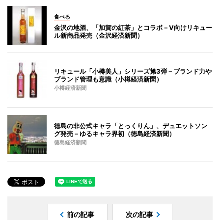
食べる
金沢の地酒、「加賀の紅茶」とコラボ－V向けリキュー
ル新商品発売（金沢経済新聞）
リキュール「小樽美人」シリーズ第3弾－ブランド力や
ブランド管理も意識（小樽経済新聞）
小樽経済新聞
徳島の非公式キャラ「とっくりん」、デュエットソン
グ発売－ゆるキャラ界初（徳島経済新聞）
徳島経済新聞
前の記事
次の記事