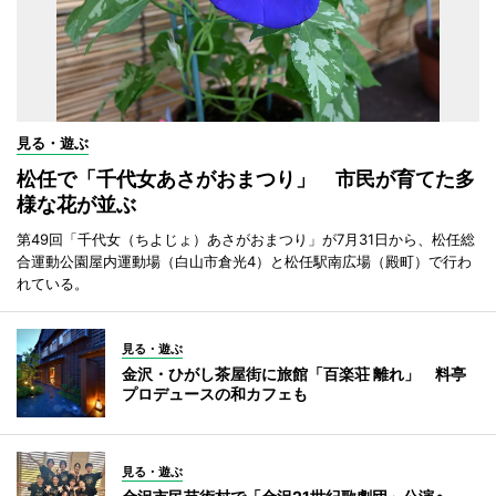
見る・遊ぶ
松任で「千代女あさがおまつり」 市民が育てた多
様な花が並ぶ
第49回「千代女（ちよじょ）あさがおまつり」が7月31日から、松任総
合運動公園屋内運動場（白山市倉光4）と松任駅南広場（殿町）で行わ
れている。
見る・遊ぶ
金沢・ひがし茶屋街に旅館「百楽荘 離れ」 料亭
プロデュースの和カフェも
見る・遊ぶ