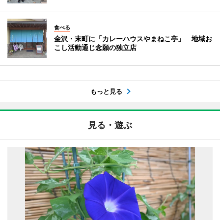
食べる
金沢・末町に「カレーハウスやまねこ亭」 地域お
こし活動通じ念願の独立店
もっと見る
見る・遊ぶ