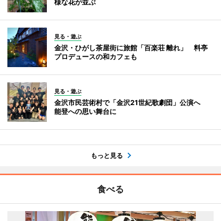
様な花が並ぶ
見る・遊ぶ
金沢・ひがし茶屋街に旅館「百楽荘 離れ」 料亭
プロデュースの和カフェも
見る・遊ぶ
金沢市民芸術村で「金沢21世紀歌劇団」公演へ
能登への思い舞台に
もっと見る
食べる