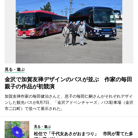
見る・遊ぶ
金沢で加賀友禅デザインのバスが並ぶ 作家の毎田
親子の作品が初競演
加賀友禅作家の毎田健治さんと、息子の毎田仁嗣さんがそれぞれデザイ
ンした観光バスが8月7日、「金沢アドベンチャーズ」バス駐車場（金沢
市二口町）で並べて展示された。
見る・遊ぶ
松任で「千代女あさがおまつり」 市民が育てた多