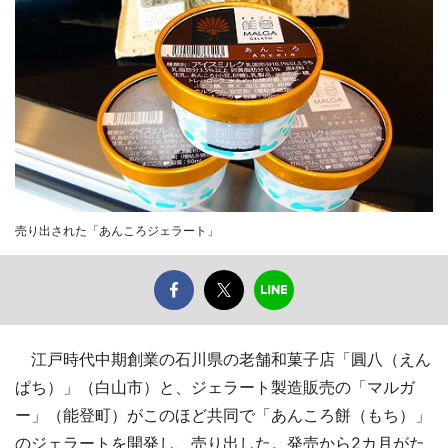
売り出された「あんころジェラート」
江戸時代中期創業の石川県の老舗和菓子店「圓八（えん
ぱち）」（白山市）と、ジェラート製造販売の「マルガ
ー」（能登町）がこのほど共同で「あんころ餅（もち）」
のジェラートを開発し、売り出した。発売から2カ月がた