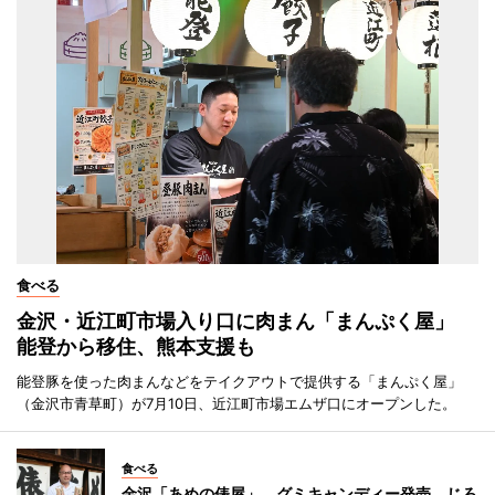
食べる
金沢・近江町市場入り口に肉まん「まんぷく屋」
能登から移住、熊本支援も
能登豚を使った肉まんなどをテイクアウトで提供する「まんぷく屋」
（金沢市青草町）が7月10日、近江町市場エムザ口にオープンした。
食べる
金沢「あめの俵屋」、グミキャンディー発売 じろ