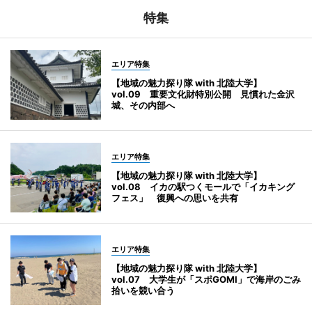
特集
エリア特集
【地域の魅力探り隊 with 北陸大学】
vol.09 重要文化財特別公開 見慣れた金沢
城、その内部へ
エリア特集
【地域の魅力探り隊 with 北陸大学】
vol.08 イカの駅つくモールで「イカキング
フェス」 復興への思いを共有
エリア特集
【地域の魅力探り隊 with 北陸大学】
vol.07 大学生が「スポGOMI」で海岸のごみ
拾いを競い合う