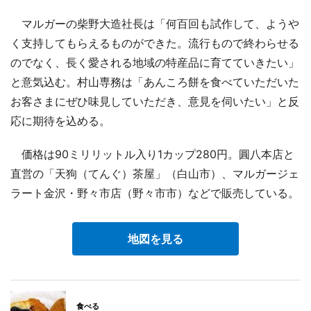
マルガーの柴野大造社長は「何百回も試作して、ようや
く支持してもらえるものができた。流行もので終わらせる
のでなく、長く愛される地域の特産品に育てていきたい」
と意気込む。村山専務は「あんころ餅を食べていただいた
お客さまにぜひ味見していただき、意見を伺いたい」と反
応に期待を込める。
価格は90ミリリットル入り1カップ280円。圓八本店と
直営の「天狗（てんぐ）茶屋」（白山市）、マルガージェ
ラート金沢・野々市店（野々市市）などで販売している。
地図を見る
食べる