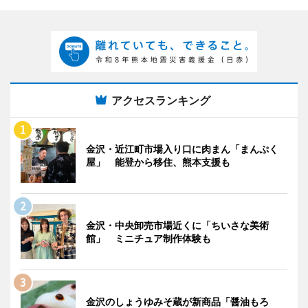
アクセスランキング
金沢・近江町市場入り口に肉まん「まんぷく
屋」 能登から移住、熊本支援も
金沢・中央卸売市場近くに「ちいさな美術
館」 ミニチュア制作体験も
金沢のしょうゆみそ蔵が新商品「醤油もろ