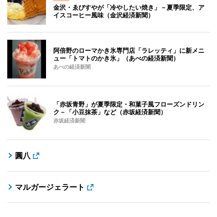
金沢・ゑびすやが「冷やしたい焼き」－夏季限定、ア
イスコーヒー風味（金沢経済新聞）
阿倍野のローマかき氷専門店「ラレッティ」に新メニ
ュー「トマトのかき氷」（あべの経済新聞）
あべの経済新聞
「赤坂青野」が夏季限定・和菓子風フローズンドリン
ク－「小豆抹茶」など（赤坂経済新聞）
赤坂経済新聞
圓八
マルガージェラート