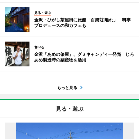
見る・遊ぶ
金沢・ひがし茶屋街に旅館「百楽荘 離れ」 料亭
プロデュースの和カフェも
食べる
金沢「あめの俵屋」、グミキャンディー発売 じろ
あめ製造時の副産物を活用
もっと見る
見る・遊ぶ