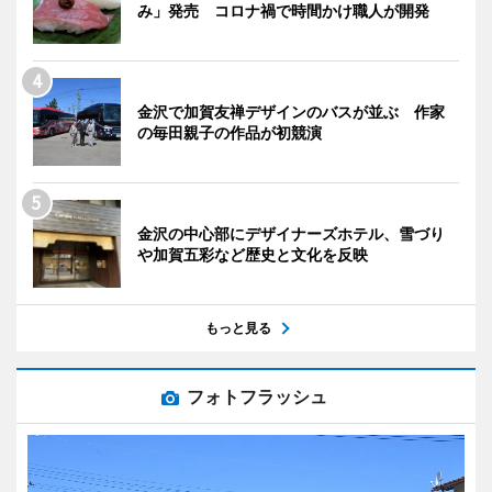
み」発売 コロナ禍で時間かけ職人が開発
金沢で加賀友禅デザインのバスが並ぶ 作家
の毎田親子の作品が初競演
金沢の中心部にデザイナーズホテル、雪づり
や加賀五彩など歴史と文化を反映
もっと見る
フォトフラッシュ