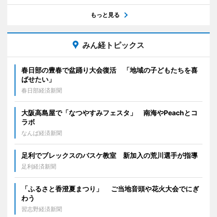
もっと見る
みん経トピックス
春日部の豊春で盆踊り大会復活 「地域の子どもたちを喜
ばせたい」
春日部経済新聞
大阪高島屋で「なつやすみフェスタ」 南海やPeachとコ
ラボ
なんば経済新聞
足利でブレックスのバスケ教室 新加入の荒川選手が指導
足利経済新聞
「ふるさと香澄夏まつり」 ご当地音頭や花火大会でにぎ
わう
習志野経済新聞