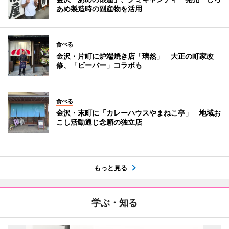
あめ製造時の副産物を活用
食べる
金沢・片町に炉端焼き店「璃然」 大正の町家改
修、「ビーバー」コラボも
食べる
金沢・末町に「カレーハウスやまねこ亭」 地域お
こし活動通じ念願の独立店
もっと見る
学ぶ・知る