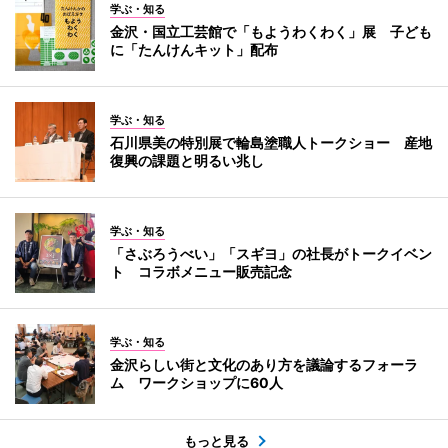
学ぶ・知る
金沢・国立工芸館で「もようわくわく」展 子ども
に「たんけんキット」配布
学ぶ・知る
石川県美の特別展で輪島塗職人トークショー 産地
復興の課題と明るい兆し
学ぶ・知る
「さぶろうべい」「スギヨ」の社長がトークイベン
ト コラボメニュー販売記念
学ぶ・知る
金沢らしい街と文化のあり方を議論するフォーラ
ム ワークショップに60人
もっと見る