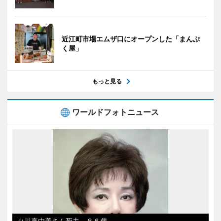
近江町市場エムザ口にオープンした「まんぷ
く屋」
もっと見る
ワールドフォトニュース
小川真由美さん死去、８６歳