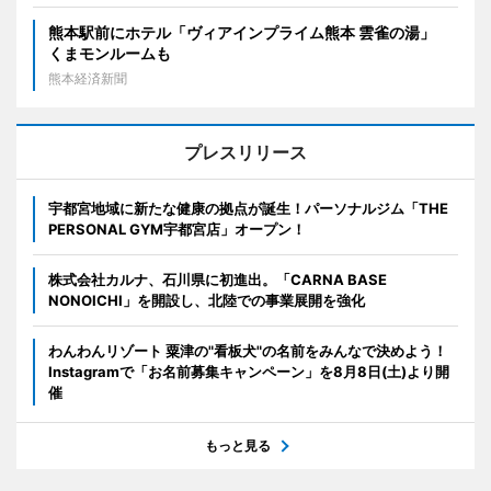
熊本駅前にホテル「ヴィアインプライム熊本 雲雀の湯」
くまモンルームも
熊本経済新聞
プレスリリース
宇都宮地域に新たな健康の拠点が誕生！パーソナルジム「THE
PERSONAL GYM宇都宮店」オープン！
株式会社カルナ、石川県に初進出。「CARNA BASE
NONOICHI」を開設し、北陸での事業展開を強化
わんわんリゾート 粟津の"看板犬"の名前をみんなで決めよう！
Instagramで「お名前募集キャンペーン」を8月8日(土)より開
催
もっと見る