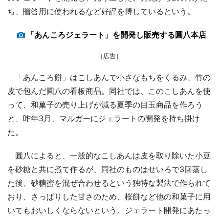
ち、贈答用に使われるなど好評を博しているという。
「あんころジェラート」を開発し販売する圓八本店
［広告］
「あんころ餅」はこしあんで小さなもちをくるみ、竹の
皮で包んだ圓八の看板商品。同社では、このこしあんを使
って、和菓子の売り上げが減る夏季の目玉商品を作ろう
と、昨年3月、マルガーにジェラートの開発を持ち掛け
た。
圓八によると、一般的なこしあんは皮を取り除いた小豆
を砂糖と共に煮て作るが、同社のものはせいろで3回蒸し
た後、砂糖蜜を混ぜ合わせるという独特な製法で作られて
おり、さっぱりした甘さのため、桜餅など他の和菓子に用
いてもおいしくならないという。ジェラート開発にあたっ