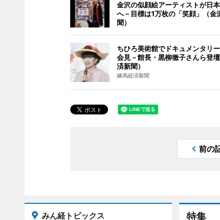
金沢の似顔絵アーティストが日本
へ－目標は1万枚の「笑顔」（金
聞）
ちひろ美術館でドキュメンタリー
会見－館長・黒柳徹子さんら登壇
済新聞）
練馬経済新聞
前の
みん経トピックス
特集