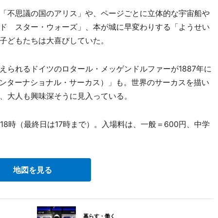
「不思議の国のアリス」や、ページごとに立体的な宇宙船や
ド スター・ウォーズ」、本が城に早変わりする「ようせい
子どもたちは大喜びしていた。
られるドイツのロタール・メッゲンドルファーが1887年に
CUS（インターナショナル・サーカス）」も。世界のサーカスを描い
、大人も興味深そうに見入っている。
8時（最終日は17時まで）。入場料は、一般＝600円、中学
地図を見る
暮らす・働く