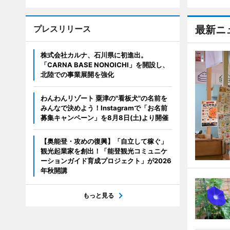
プレスリリース
最新ニ
株式会社カルナ、石川県に初進出。
「CARNA BASE NONOICHI」を開設し、
北陸での事業展開を強化
わんわんリゾート 粟津の"看板犬"の名前を
みんなで決めよう！Instagramで「お名前
募集キャンペーン」を8月8日(土)より開催
【奥能登・攻めの復興】「自立して稼ぐ」
観光起業家を創出！「能登観光コミュニケ
ーションガイド育成プロジェクト」が2026
年秋開講
もっと見る