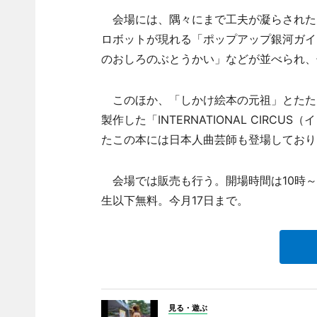
会場には、隅々にまで工夫が凝らされた
ロボットが現れる「ポップアップ銀河ガイ
のおしろのぶとうかい」などが並べられ、
このほか、「しかけ絵本の元祖」とたたえ
製作した「INTERNATIONAL CIR
たこの本には日本人曲芸師も登場しており
会場では販売も行う。開場時間は10時～1
生以下無料。今月17日まで。
見る・遊ぶ