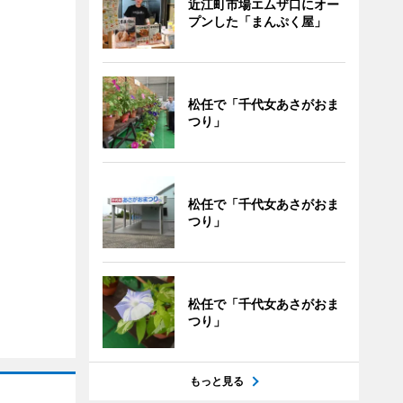
近江町市場エムザ口にオー
プンした「まんぷく屋」
松任で「千代女あさがおま
つり」
松任で「千代女あさがおま
つり」
松任で「千代女あさがおま
つり」
もっと見る