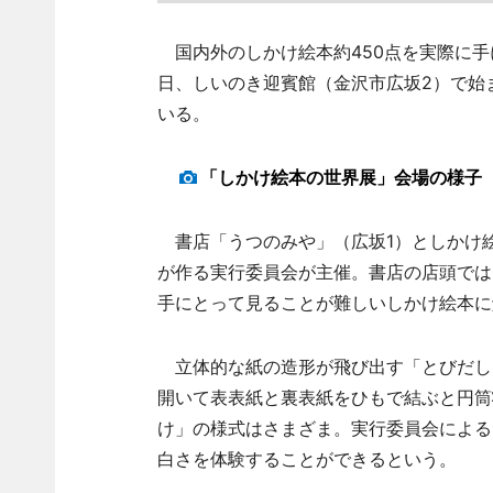
国内外のしかけ絵本約450点を実際に手
日、しいのき迎賓館（金沢市広坂2）で始
いる。
「しかけ絵本の世界展」会場の様子
書店「うつのみや」（広坂1）としかけ
が作る実行委員会が主催。書店の店頭では
手にとって見ることが難しいしかけ絵本に
立体的な紙の造形が飛び出す「とびだし」
開いて表表紙と裏表紙をひもで結ぶと円筒
け」の様式はさまざま。実行委員会による
白さを体験することができるという。