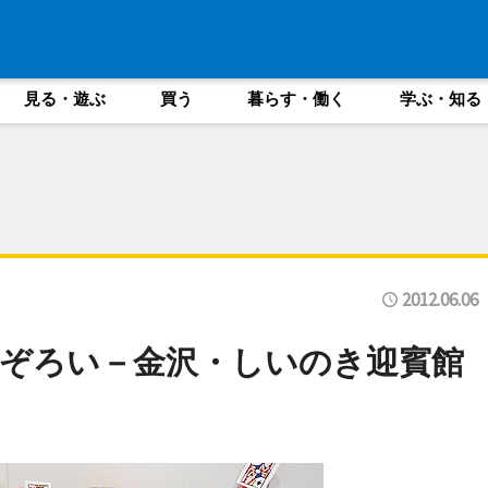
見る・遊ぶ
買う
暮らす・働く
学ぶ・知る
2012.06.06
勢ぞろい－金沢・しいのき迎賓館