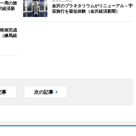
一周の旅
金沢のプラネタリウムがリニューアル－宇
沢経済新
宙旅行を疑似体験（金沢経済新聞）
映画完成
（練馬経
記事
次の記事