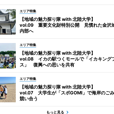
エリア特集
【地域の魅力探り隊 with 北陸大学】
vol.09 重要文化財特別公開 見慣れた金沢
内部へ
エリア特集
【地域の魅力探り隊 with 北陸大学】
vol.08 イカの駅つくモールで「イカキング
ス」 復興への思いを共有
エリア特集
【地域の魅力探り隊 with 北陸大学】
vol.07 大学生が「スポGOMI」で海岸のご
競い合う
もっと見る