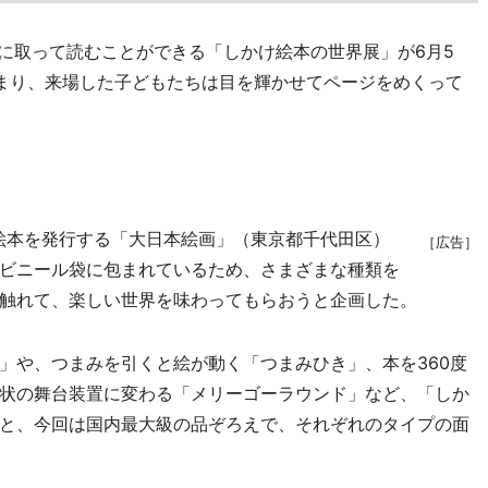
に取って読むことができる「しかけ絵本の世界展」が6月5
まり、来場した子どもたちは目を輝かせてページをめくって
絵本を発行する「大日本絵画」（東京都千代田区）
［広告］
ビニール袋に包まれているため、さまざまな種類を
触れて、楽しい世界を味わってもらおうと企画した。
や、つまみを引くと絵が動く「つまみひき」、本を360度
状の舞台装置に変わる「メリーゴーラウンド」など、「しか
と、今回は国内最大級の品ぞろえで、それぞれのタイプの面