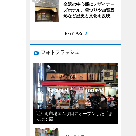
金沢の中心部にデザイナー
ズホテル、雪づりや加賀五
彩など歴史と文化を反映
もっと見る
フォトフラッシュ
近江町市場エムザ口にオープンした「ま
んぷく屋」