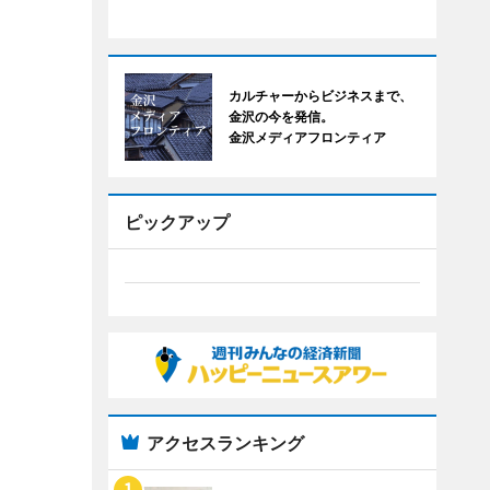
カルチャーからビジネスまで、
金沢の今を発信。
金沢メディアフロンティア
ピックアップ
アクセスランキング