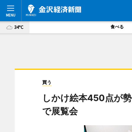
食べる
34°C
買う
しかけ絵本450点が
で展覧会