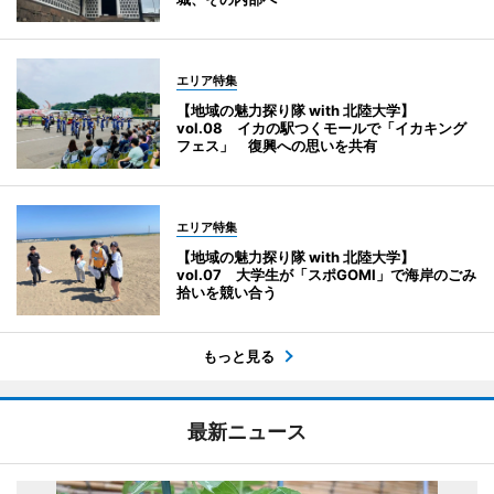
エリア特集
【地域の魅力探り隊 with 北陸大学】
vol.08 イカの駅つくモールで「イカキング
フェス」 復興への思いを共有
エリア特集
【地域の魅力探り隊 with 北陸大学】
vol.07 大学生が「スポGOMI」で海岸のごみ
拾いを競い合う
もっと見る
最新ニュース