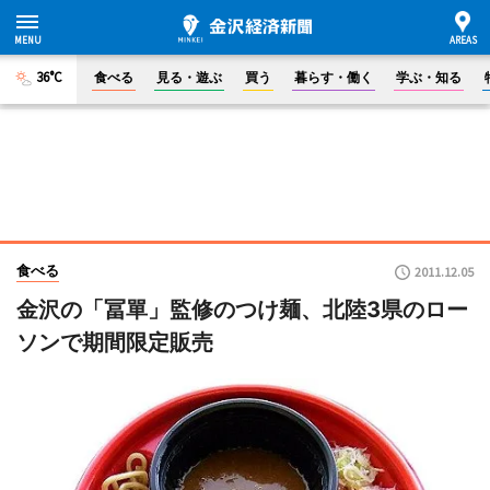
36°C
食べる
見る・遊ぶ
買う
暮らす・働く
学ぶ・知る
食べる
2011.12.05
金沢の「冨單」監修のつけ麺、北陸3県のロー
ソンで期間限定販売