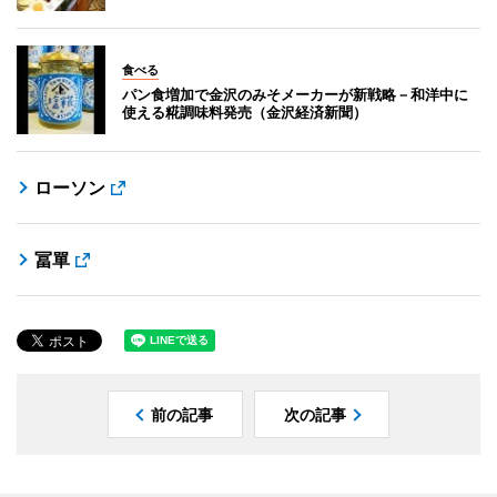
食べる
パン食増加で金沢のみそメーカーが新戦略－和洋中に
使える糀調味料発売（金沢経済新聞）
ローソン
冨單
前の記事
次の記事