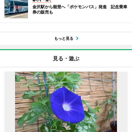
金沢駅から能登へ「ポケモンバス」発進 記念乗車
券の販売も
もっと見る
見る・遊ぶ