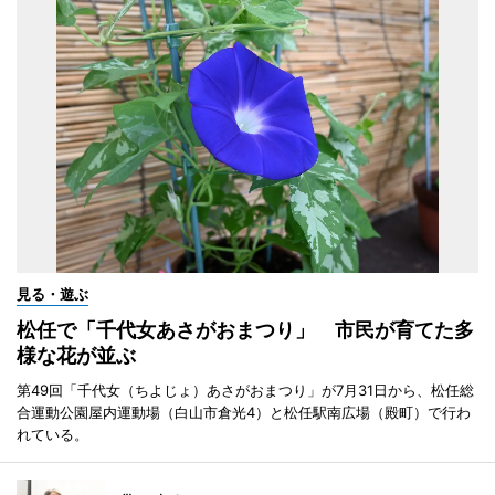
見る・遊ぶ
松任で「千代女あさがおまつり」 市民が育てた多
様な花が並ぶ
第49回「千代女（ちよじょ）あさがおまつり」が7月31日から、松任総
合運動公園屋内運動場（白山市倉光4）と松任駅南広場（殿町）で行わ
れている。