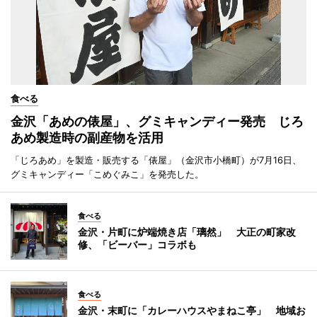
食べる
金沢「あめの俵屋」、グミキャンディー発売 じろ
あめ製造時の副産物を活用
「じろあめ」を製造・販売する「俵屋」（金沢市小橋町）が7月16日、
グミキャンディー「こめぐみこ」を発売した。
食べる
金沢・片町に炉端焼き店「璃然」 大正の町家改
修、「ビーバー」コラボも
食べる
金沢・末町に「カレーハウスやまねこ亭」 地域お