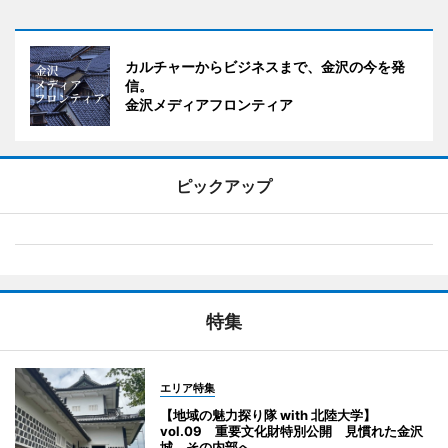
カルチャーからビジネスまで、金沢の今を発
信。
金沢メディアフロンティア
ピックアップ
特集
エリア特集
【地域の魅力探り隊 with 北陸大学】
vol.09 重要文化財特別公開 見慣れた金沢
城、その内部へ