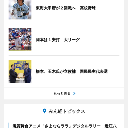
東海大甲府が２回戦へ 高校野球
岡本は１安打 大リーグ
橋本、玉木氏が立候補 国民民主代表選
もっと見る
みん経トピックス
滋賀舞台アニメ「さよならララ」デジタルラリー 近江八