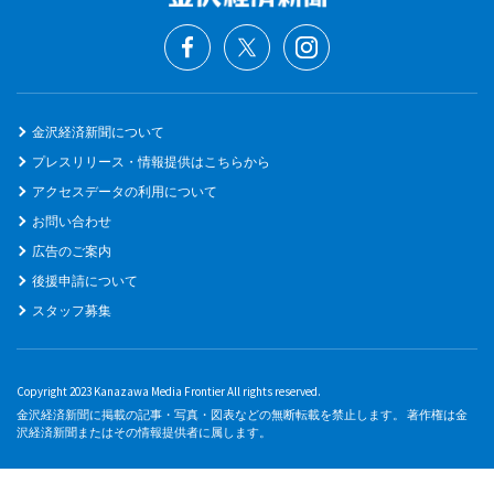
金沢経済新聞について
プレスリリース・情報提供はこちらから
アクセスデータの利用について
お問い合わせ
広告のご案内
後援申請について
スタッフ募集
Copyright 2023 Kanazawa Media Frontier All rights reserved.
金沢経済新聞に掲載の記事・写真・図表などの無断転載を禁止します。 著作権は金
沢経済新聞またはその情報提供者に属します。