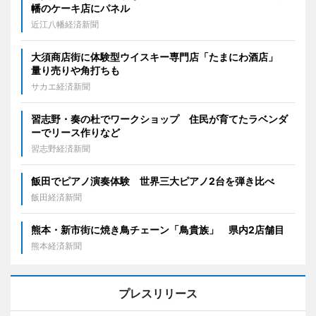
幡のケーキ店にパネル
近江八幡経済新聞
大須商店街に体験型ウイスキー専門店「たまにわ酒店」
量り売りや角打ちも
サカエ経済新聞
習志野・奏の杜でワークショップ 住民が育てたラベンダ
ーでリース作りなど
習志野経済新聞
飯田でピアノ演奏体験 世界三大ピアノ2台を弾き比べ
飯田経済新聞
熊本・新市街に焼き鳥チェーン「鳥貴族」 県内2店舗目
熊本経済新聞
プレスリリース