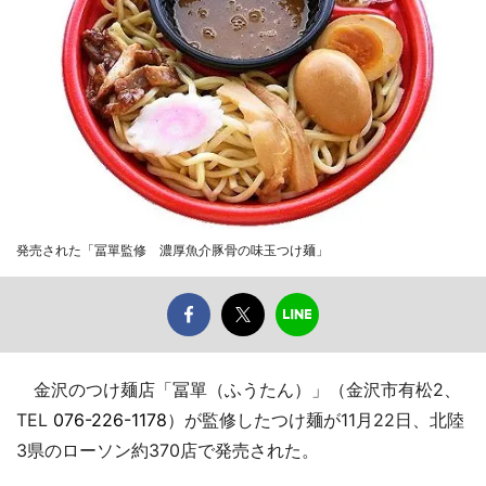
発売された「冨單監修 濃厚魚介豚骨の味玉つけ麺」
金沢のつけ麺店「冨單（ふうたん）」（金沢市有松2、
TEL
076-226-1178
）が監修したつけ麺が11月22日、北陸
3県のローソン約370店で発売された。