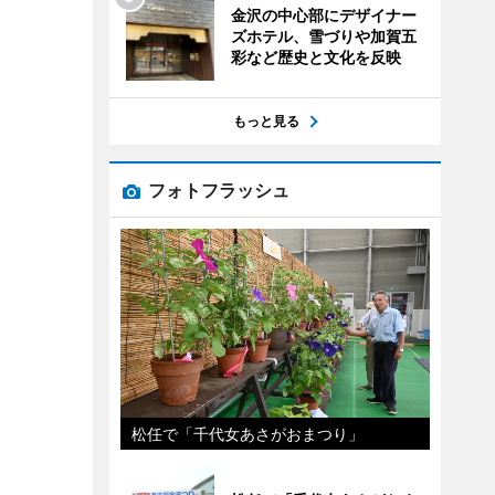
金沢の中心部にデザイナー
ズホテル、雪づりや加賀五
彩など歴史と文化を反映
もっと見る
フォトフラッシュ
松任で「千代女あさがおまつり」