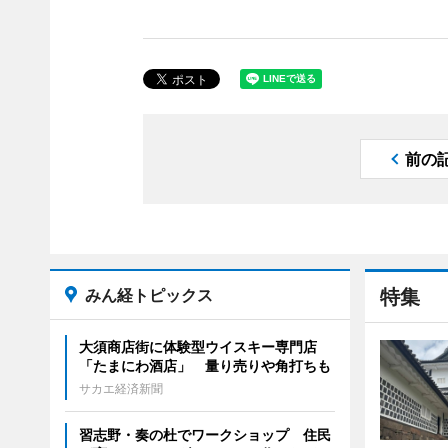
前の
みん経トピックス
特集
大須商店街に体験型ウイスキー専門店
「たまにわ酒店」 量り売りや角打ちも
サカエ経済新聞
習志野・奏の杜でワークショップ 住民