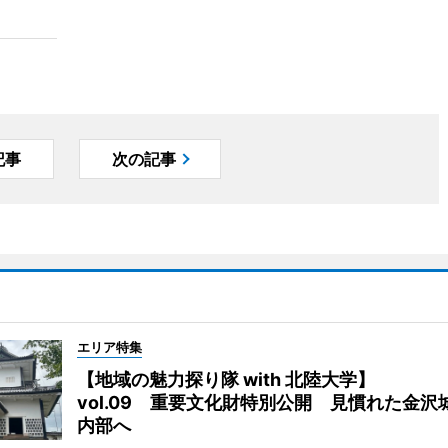
記事
次の記事
エリア特集
【地域の魅力探り隊 with 北陸大学】
vol.09 重要文化財特別公開 見慣れた金沢
内部へ