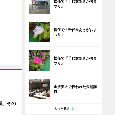
松任で「千代女あさがおま
つり」
松任で「千代女あさがおま
つり」
松任で「千代女あさがおま
つり」
金沢美大で行われた公開講
義
城、その
もっと見る