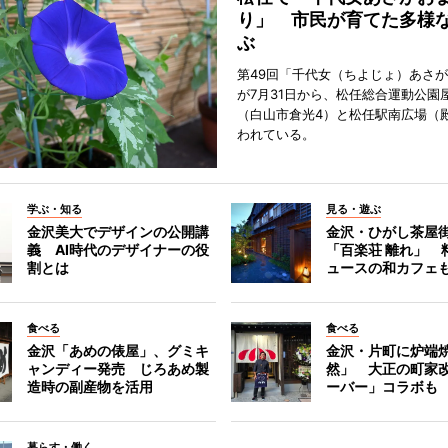
り」 市民が育てた多様
ぶ
第49回「千代女（ちよじょ）あさ
が7月31日から、松任総合運動公園
（白山市倉光4）と松任駅南広場（
われている。
学ぶ・知る
見る・遊ぶ
金沢美大でデザインの公開講
金沢・ひがし茶屋
義 AI時代のデザイナーの役
「百楽荘 離れ」 
割とは
ュースの和カフェ
食べる
食べる
金沢「あめの俵屋」、グミキ
金沢・片町に炉端
ャンディー発売 じろあめ製
然」 大正の町家
造時の副産物を活用
ーバー」コラボも
暮らす・働く