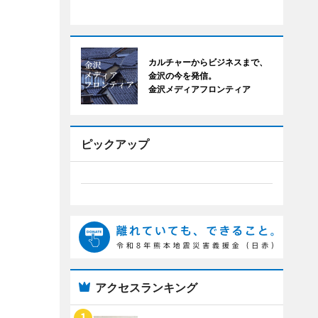
カルチャーからビジネスまで、
金沢の今を発信。
金沢メディアフロンティア
ピックアップ
アクセスランキング