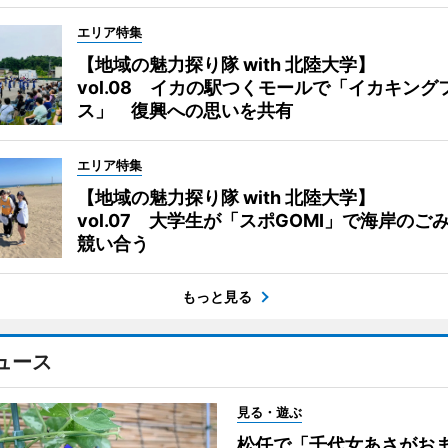
エリア特集
【地域の魅力探り隊 with 北陸大学】
vol.08 イカの駅つくモールで「イカキング
ス」 復興への思いを共有
エリア特集
【地域の魅力探り隊 with 北陸大学】
vol.07 大学生が「スポGOMI」で海岸のご
競い合う
もっと見る
ュース
見る・遊ぶ
松任で「千代女あさがお