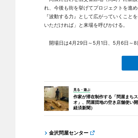
れ、今後も街を挙げてプロジェクトを進め
『波動する力』として広がっていくことを
いただければ」と来場を呼びかける。
開場日は4月29日～5月1日、5月6日～8
見る・遊ぶ
作家が滞在制作する「問屋まちス
オ」、問屋団地の空き店舗使い開
経済新聞）
金沢問屋センター