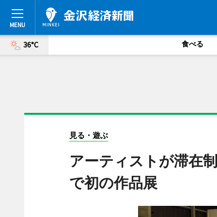
食べる
36°C
見る・遊ぶ
アーティストが滞在制
で初の作品展