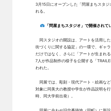
3月15日にオープンした「問屋まちスタ
れる。
「問屋まちスタジオ」で開催されて
同スタジオの開設は、アートを活用した
街づくりに関する協定」の一環で、ギャラ
だけではなく、さらに「アートが生まれる
7人が作品制作の様子を公開する「TRAILE
われた。
同展では、彫刻・現代アート・絵画など
対象に同美大の教授や学生が作品説明を行う
時、同大学前出発）。
同展に合わせ旧交番跡地（同町）に新設さ