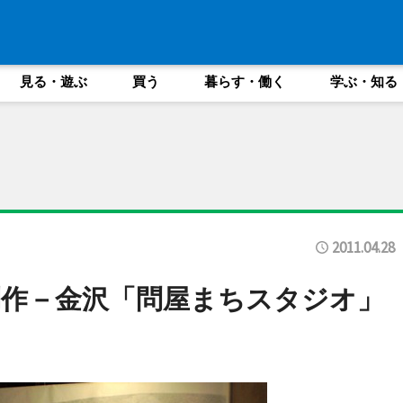
見る・遊ぶ
買う
暮らす・働く
学ぶ・知る
2011.04.28
作－金沢「問屋まちスタジオ」