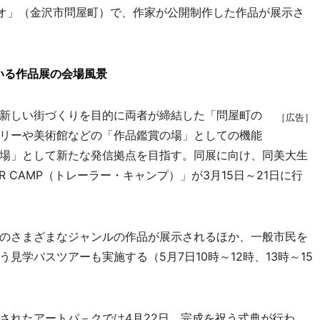
ジオ」（金沢市問屋町）で、作家が公開制作した作品が展示さ
いる作品展の会場風景
新しい街づくりを目的に両者が締結した「問屋町の
［広告］
リーや美術館などの「作品鑑賞の場」としての機能
場」として新たな発信拠点を目指す。同展に向け、同美大生
R CAMP（トレーラー・キャンプ）」が3月15日～21日に行
のさまざまなジャンルの作品が展示されるほか、一般市民を
見学バスツアーも実施する（5月7日10時～12時、13時～15
れたアートパ－クでは4月22日、完成を祝う式典が行わ