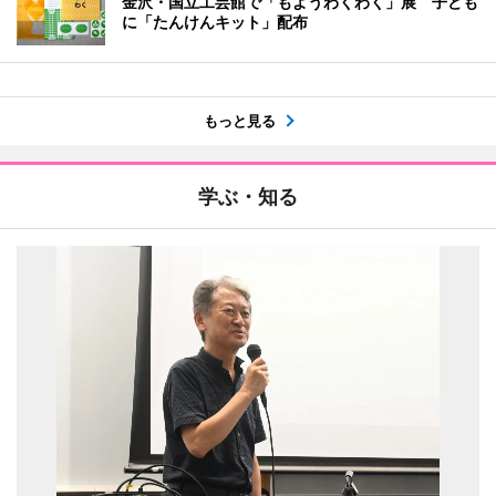
金沢・国立工芸館で「もようわくわく」展 子ども
に「たんけんキット」配布
もっと見る
学ぶ・知る