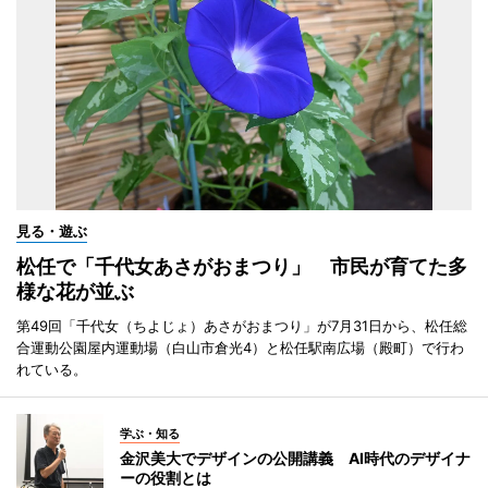
見る・遊ぶ
松任で「千代女あさがおまつり」 市民が育てた多
様な花が並ぶ
第49回「千代女（ちよじょ）あさがおまつり」が7月31日から、松任総
合運動公園屋内運動場（白山市倉光4）と松任駅南広場（殿町）で行わ
れている。
学ぶ・知る
金沢美大でデザインの公開講義 AI時代のデザイナ
ーの役割とは