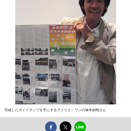
完成したガイドマップを手にするアトリエ・ワンの塚本由晴さん