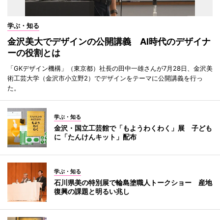
学ぶ・知る
金沢美大でデザインの公開講義 AI時代のデザイナ
ーの役割とは
「GKデザイン機構」（東京都）社長の田中一雄さんが7月28日、金沢美
術工芸大学（金沢市小立野2）でデザインをテーマに公開講義を行っ
た。
学ぶ・知る
金沢・国立工芸館で「もようわくわく」展 子ども
に「たんけんキット」配布
学ぶ・知る
石川県美の特別展で輪島塗職人トークショー 産地
復興の課題と明るい兆し