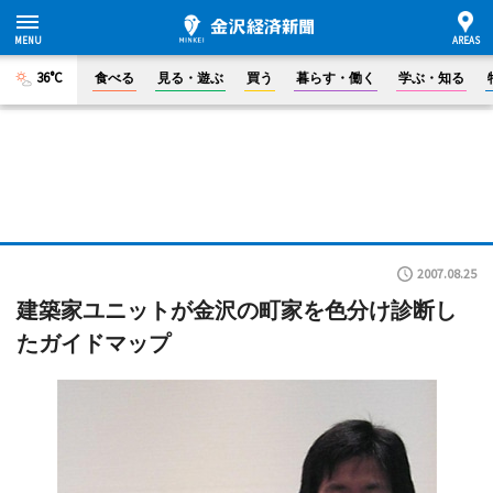
36°C
食べる
見る・遊ぶ
買う
暮らす・働く
学ぶ・知る
2007.08.25
建築家ユニットが金沢の町家を色分け診断し
たガイドマップ