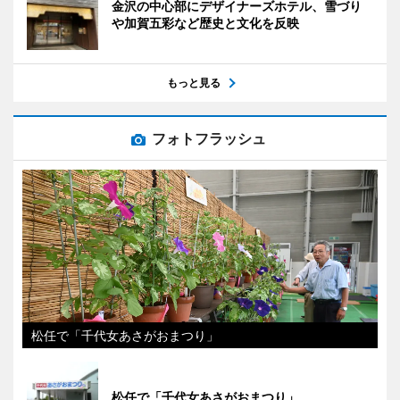
金沢の中心部にデザイナーズホテル、雪づり
や加賀五彩など歴史と文化を反映
もっと見る
フォトフラッシュ
松任で「千代女あさがおまつり」
松任で「千代女あさがおまつり」