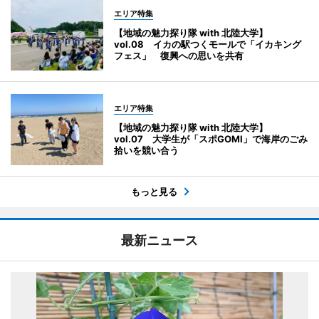
エリア特集
【地域の魅力探り隊 with 北陸大学】
vol.08 イカの駅つくモールで「イカキング
フェス」 復興への思いを共有
エリア特集
【地域の魅力探り隊 with 北陸大学】
vol.07 大学生が「スポGOMI」で海岸のごみ
拾いを競い合う
もっと見る
最新ニュース