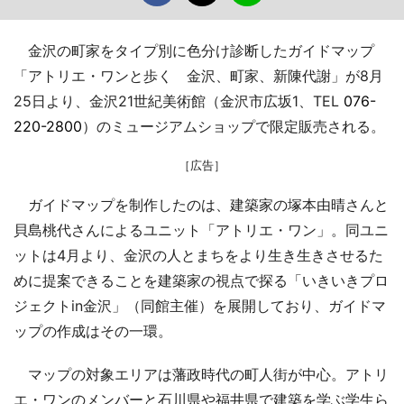
金沢の町家をタイプ別に色分け診断したガイドマップ
「アトリエ・ワンと歩く 金沢、町家、新陳代謝」が8月
25日より、金沢21世紀美術館（金沢市広坂1、TEL
076-
220-2800
）のミュージアムショップで限定販売される。
［広告］
ガイドマップを制作したのは、建築家の塚本由晴さんと
貝島桃代さんによるユニット「アトリエ・ワン」。同ユニ
ットは4月より、金沢の人とまちをより生き生きさせるた
めに提案できることを建築家の視点で探る「いきいきプロ
ジェクトin金沢」（同館主催）を展開しており、ガイドマ
ップの作成はその一環。
マップの対象エリアは藩政時代の町人街が中心。アトリ
エ・ワンのメンバーと石川県や福井県で建築を学ぶ学生ら