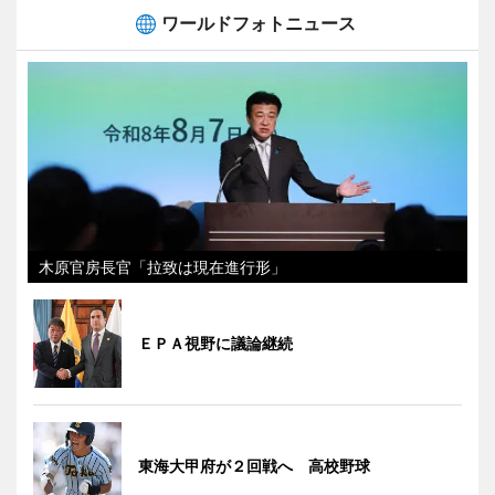
ワールドフォトニュース
木原官房長官「拉致は現在進行形」
ＥＰＡ視野に議論継続
東海大甲府が２回戦へ 高校野球