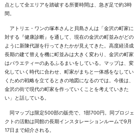
点として全エリアを踏破する所要時間は、急ぎ足で約3時
間。
アトリエ・ワンの塚本さんと貝島さんは「金沢の町家に
対する『健康診断』を通して、現在の金沢の町並みがどの
ように新陳代謝を行ってきたかが見えてきた。高度経済成
長期の建て替えを機に町並みは大きく変わり、金沢の町家
はバラエティーのあるふるまいをしている。マップは、変
化していく時代に合わせ、町家がまちと一体感をなしてい
くための戦略を立てるときの地図になるのでは。今後は、
金沢の街で現代の町家を作っていくことを考えていきた
い」と話している。
同マップは限定500部の販売で、1部700円。同プロジェ
クトの活動は同館の長期インスタレーションルームで9月
17日まで紹介される。