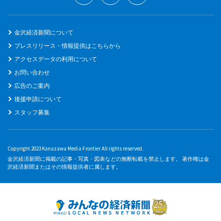
金沢経済新聞について
プレスリリース・情報提供はこちらから
アクセスデータの利用について
お問い合わせ
広告のご案内
後援申請について
スタッフ募集
Copyright 2023 Kanazawa Media Frontier All rights reserved.
金沢経済新聞に掲載の記事・写真・図表などの無断転載を禁止します。 著作権は金
沢経済新聞またはその情報提供者に属します。