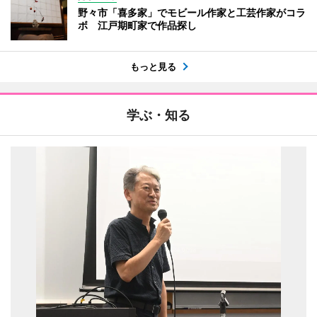
野々市「喜多家」でモビール作家と工芸作家がコラ
ボ 江戸期町家で作品探し
もっと見る
学ぶ・知る