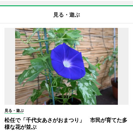
見る・遊ぶ
見る・遊ぶ
松任で「千代女あさがおまつり」 市民が育てた多
様な花が並ぶ