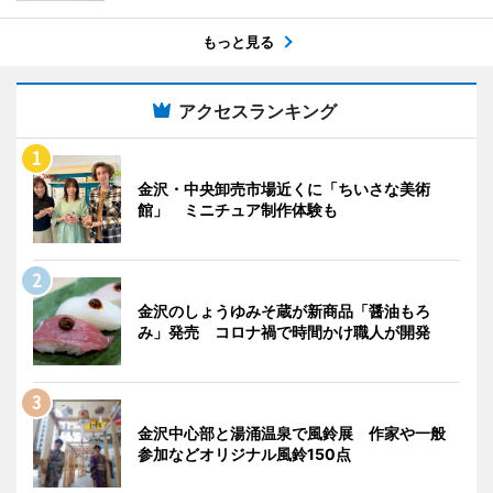
もっと見る
アクセスランキング
金沢・中央卸売市場近くに「ちいさな美術
館」 ミニチュア制作体験も
金沢のしょうゆみそ蔵が新商品「醤油もろ
み」発売 コロナ禍で時間かけ職人が開発
金沢中心部と湯涌温泉で風鈴展 作家や一般
参加などオリジナル風鈴150点