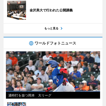
金沢美大で行われた公開講義
もっと見る
ワールドフォトニュース
適時打を放つ岡本 大リーグ