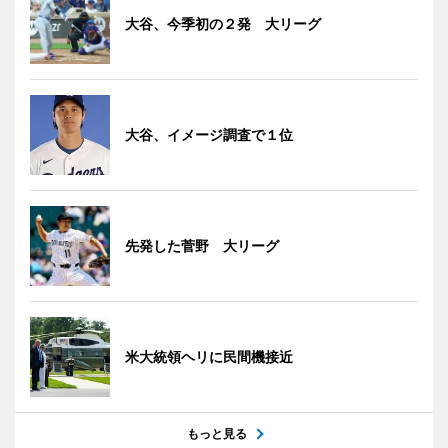
大谷、今季初の２発 大リーグ
大谷、イメージ調査で１位
先発した菅野 大リーグ
米大統領ヘリに民間機接近
もっと見る