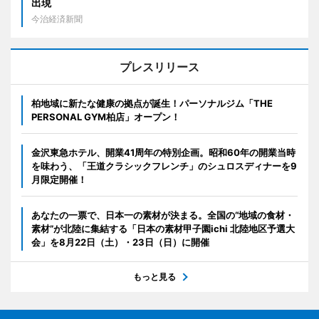
出現
今治経済新聞
プレスリリース
柏地域に新たな健康の拠点が誕生！パーソナルジム「THE
PERSONAL GYM柏店」オープン！
金沢東急ホテル、開業41周年の特別企画。昭和60年の開業当時
を味わう、「王道クラシックフレンチ」のシュロスディナーを9
月限定開催！
あなたの一票で、日本一の素材が決まる。全国の“地域の食材・
素材”が北陸に集結する「日本の素材甲子園ichi 北陸地区予選大
会」を8月22日（土）・23日（日）に開催
もっと見る