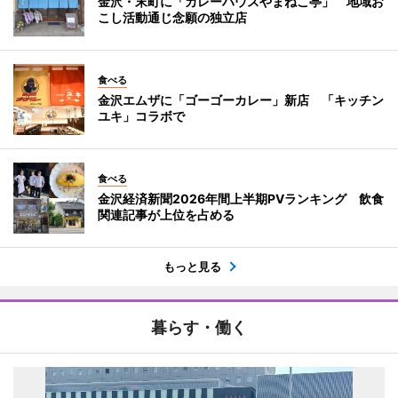
金沢・末町に「カレーハウスやまねこ亭」 地域お
こし活動通じ念願の独立店
食べる
金沢エムザに「ゴーゴーカレー」新店 「キッチン
ユキ」コラボで
食べる
金沢経済新聞2026年間上半期PVランキング 飲食
関連記事が上位を占める
もっと見る
暮らす・働く