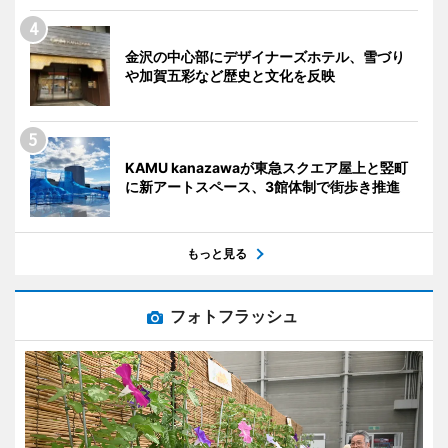
金沢の中心部にデザイナーズホテル、雪づり
や加賀五彩など歴史と文化を反映
KAMU kanazawaが東急スクエア屋上と竪町
に新アートスペース、3館体制で街歩き推進
もっと見る
フォトフラッシュ