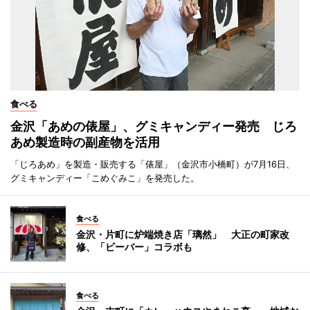
食べる
金沢「あめの俵屋」、グミキャンディー発売 じろ
あめ製造時の副産物を活用
「じろあめ」を製造・販売する「俵屋」（金沢市小橋町）が7月16日、
グミキャンディー「こめぐみこ」を発売した。
食べる
金沢・片町に炉端焼き店「璃然」 大正の町家改
修、「ビーバー」コラボも
食べる