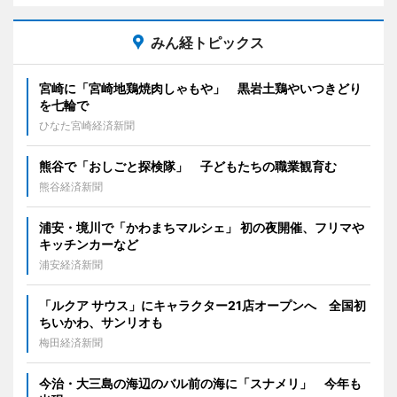
みん経トピックス
宮崎に「宮崎地鶏焼肉しゃもや」 黒岩土鶏やいつきどり
を七輪で
ひなた宮崎経済新聞
熊谷で「おしごと探検隊」 子どもたちの職業観育む
熊谷経済新聞
浦安・境川で「かわまちマルシェ」 初の夜開催、フリマや
キッチンカーなど
浦安経済新聞
「ルクア サウス」にキャラクター21店オープンへ 全国初
ちいかわ、サンリオも
梅田経済新聞
今治・大三島の海辺のバル前の海に「スナメリ」 今年も