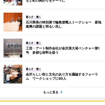
もと町の関わりをテーマに
暮らす・働く
石川県美の特別展で輪島塗職人トークショー 産地
復興の課題と明るい兆し
暮らす・働く
工芸・アート制作会社が金沢美大発ベンチャー第1
号 多様な材料を扱う
暮らす・働く
金沢らしい街と文化のあり方を議論するフォーラ
ム ワークショップに60人
もっと見る