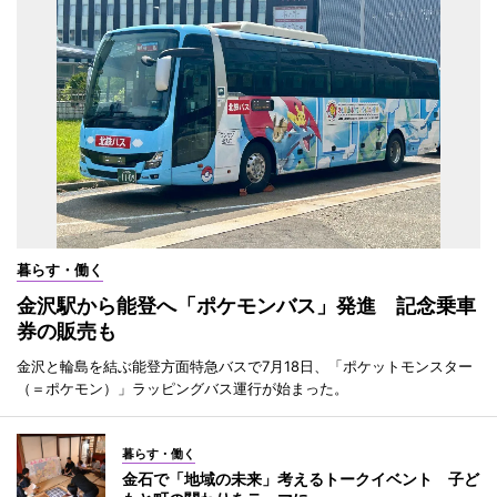
暮らす・働く
金沢駅から能登へ「ポケモンバス」発進 記念乗車
券の販売も
金沢と輪島を結ぶ能登方面特急バスで7月18日、「ポケットモンスター
（＝ポケモン）」ラッピングバス運行が始まった。
暮らす・働く
金石で「地域の未来」考えるトークイベント 子ど