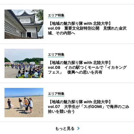
エリア特集
【地域の魅力探り隊 with 北陸大学】
vol.09 重要文化財特別公開 見慣れた金沢
城、その内部へ
エリア特集
【地域の魅力探り隊 with 北陸大学】
vol.08 イカの駅つくモールで「イカキング
フェス」 復興への思いを共有
エリア特集
【地域の魅力探り隊 with 北陸大学】
vol.07 大学生が「スポGOMI」で海岸のごみ
拾いを競い合う
もっと見る