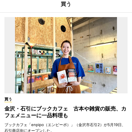
買う
買う
金沢・石引にブックカフェ 古本や雑貨の販売、カ
フェメニューに一品料理も
ブックカフェ「enpipo（エンピーポ）」（金沢市石引2）が5月19日、
石引商店街にオープンした。