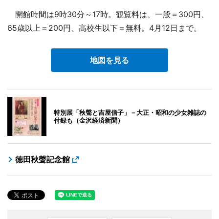
開館時間は9時30分～17時。観覧料は、一般＝300円、
65歳以上＝200円、高校生以下＝無料。4月12日まで。
地図を見る
特別展「秋聲と吉屋信子」－大正・昭和の少女雑誌の
付録も（金沢経済新聞）
徳田秋聲記念館