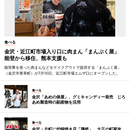
食べる
金沢・近江町市場入り口に肉まん「まんぷく屋」
能登から移住、熊本支援も
能登豚を使った肉まんなどをテイクアウトで提供する「まんぷく屋」
（金沢市青草町）が7月10日、近江町市場エムザ口にオープンした。
食べる
金沢「あめの俵屋」、グミキャンディー発売 じろ
あめ製造時の副産物を活用
食べる
金沢・片町に炉端焼き店「璃然」 大正の町家改