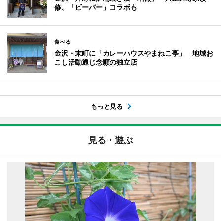
修、「ビーバー」コラボも
食べる
金沢・末町に「カレーハウスやまねこ亭」 地域お
こし活動通じ念願の独立店
もっと見る
見る・遊ぶ