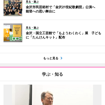
見る・遊ぶ
金沢市民芸術村で「金沢21世紀歌劇団」公演へ
能登への思い舞台に
見る・遊ぶ
金沢・国立工芸館で「もようわくわく」展 子ども
に「たんけんキット」配布
もっと見る
学ぶ・知る