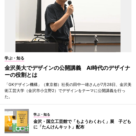
学ぶ・知る
金沢美大でデザインの公開講義 AI時代のデザイナ
ーの役割とは
「GKデザイン機構」（東京都）社長の田中一雄さんが7月28日、金沢美
術工芸大学（金沢市小立野2）でデザインをテーマに公開講義を行っ
た。
学ぶ・知る
金沢・国立工芸館で「もようわくわく」展 子ども
に「たんけんキット」配布