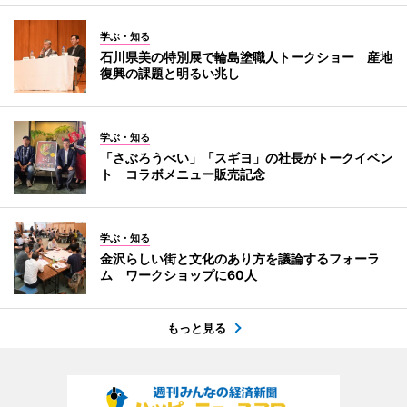
学ぶ・知る
石川県美の特別展で輪島塗職人トークショー 産地
復興の課題と明るい兆し
学ぶ・知る
「さぶろうべい」「スギヨ」の社長がトークイベン
ト コラボメニュー販売記念
学ぶ・知る
金沢らしい街と文化のあり方を議論するフォーラ
ム ワークショップに60人
もっと見る