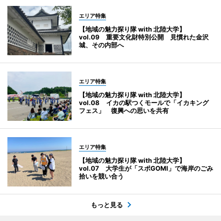
エリア特集
【地域の魅力探り隊 with 北陸大学】
vol.09 重要文化財特別公開 見慣れた金沢
城、その内部へ
エリア特集
【地域の魅力探り隊 with 北陸大学】
vol.08 イカの駅つくモールで「イカキング
フェス」 復興への思いを共有
エリア特集
【地域の魅力探り隊 with 北陸大学】
vol.07 大学生が「スポGOMI」で海岸のごみ
拾いを競い合う
もっと見る