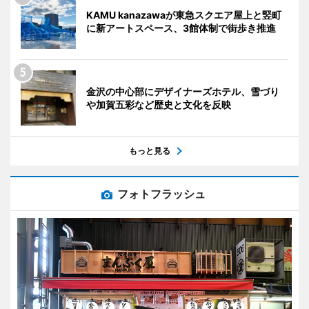
KAMU kanazawaが東急スクエア屋上と竪町
に新アートスペース、3館体制で街歩き推進
金沢の中心部にデザイナーズホテル、雪づり
や加賀五彩など歴史と文化を反映
もっと見る
フォトフラッシュ