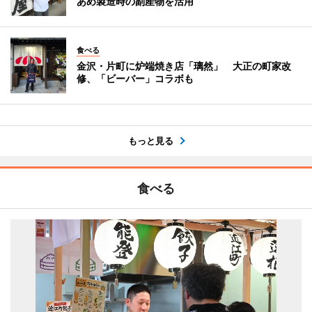
あめ製造時の副産物を活用
食べる
金沢・片町に炉端焼き店「璃然」 大正の町家改
修、「ビーバー」コラボも
もっと見る
食べる