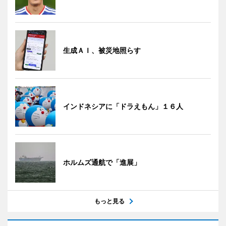
生成ＡＩ、被災地照らす
インドネシアに「ドラえもん」１６人
ホルムズ通航で「進展」
もっと見る