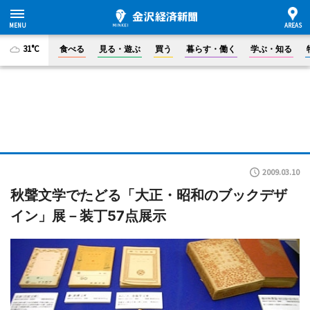
31°C
食べる
見る・遊ぶ
買う
暮らす・働く
学ぶ・知る
2009.03.10
秋聲文学でたどる「大正・昭和のブックデザ
イン」展－装丁57点展示