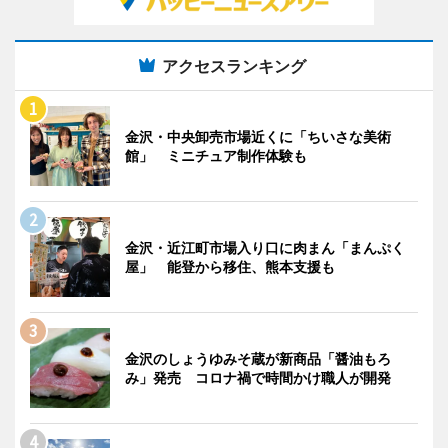
アクセスランキング
金沢・中央卸売市場近くに「ちいさな美術
館」 ミニチュア制作体験も
金沢・近江町市場入り口に肉まん「まんぷく
屋」 能登から移住、熊本支援も
金沢のしょうゆみそ蔵が新商品「醤油もろ
み」発売 コロナ禍で時間かけ職人が開発