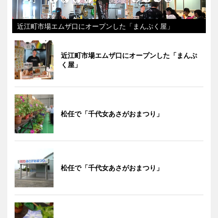
近江町市場エムザ口にオープンした「まんぷく屋」
近江町市場エムザ口にオープンした「まんぷ
く屋」
松任で「千代女あさがおまつり」
松任で「千代女あさがおまつり」