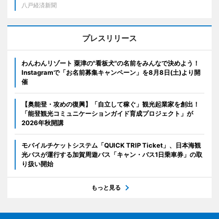
八戸経済新聞
プレスリリース
わんわんリゾート 粟津の"看板犬"の名前をみんなで決めよう！
Instagramで「お名前募集キャンペーン」を8月8日(土)より開
催
【奥能登・攻めの復興】「自立して稼ぐ」観光起業家を創出！
「能登観光コミュニケーションガイド育成プロジェクト」が
2026年秋開講
モバイルチケットシステム「QUICK TRIP Ticket」、日本海観
光バスが運行する加賀周遊バス「キャン・バス1日乗車券」の取
り扱い開始
もっと見る