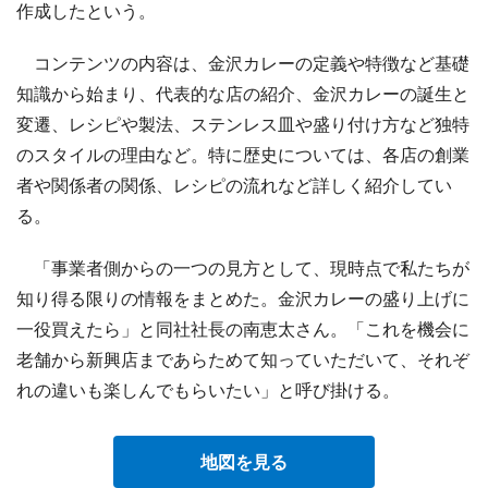
作成したという。
コンテンツの内容は、金沢カレーの定義や特徴など基礎
知識から始まり、代表的な店の紹介、金沢カレーの誕生と
変遷、レシピや製法、ステンレス皿や盛り付け方など独特
のスタイルの理由など。特に歴史については、各店の創業
者や関係者の関係、レシピの流れなど詳しく紹介してい
る。
「事業者側からの一つの見方として、現時点で私たちが
知り得る限りの情報をまとめた。金沢カレーの盛り上げに
一役買えたら」と同社社長の南恵太さん。「これを機会に
老舗から新興店まであらためて知っていただいて、それぞ
れの違いも楽しんでもらいたい」と呼び掛ける。
地図を見る