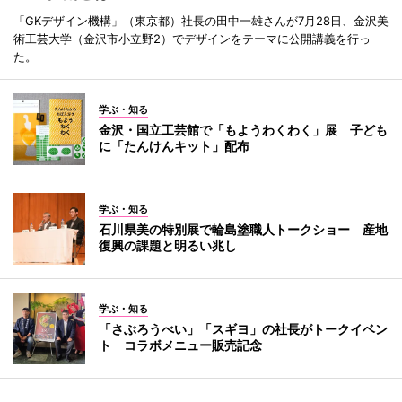
「GKデザイン機構」（東京都）社長の田中一雄さんが7月28日、金沢美
術工芸大学（金沢市小立野2）でデザインをテーマに公開講義を行っ
た。
学ぶ・知る
金沢・国立工芸館で「もようわくわく」展 子ども
に「たんけんキット」配布
学ぶ・知る
石川県美の特別展で輪島塗職人トークショー 産地
復興の課題と明るい兆し
学ぶ・知る
「さぶろうべい」「スギヨ」の社長がトークイベン
ト コラボメニュー販売記念