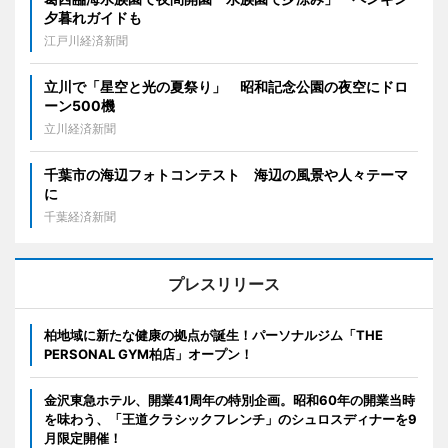
夕暮れガイドも
江戸川経済新聞
立川で「星空と光の夏祭り」 昭和記念公園の夜空にドロ
ーン500機
立川経済新聞
千葉市の海辺フォトコンテスト 海辺の風景や人々テーマ
に
千葉経済新聞
プレスリリース
柏地域に新たな健康の拠点が誕生！パーソナルジム「THE
PERSONAL GYM柏店」オープン！
金沢東急ホテル、開業41周年の特別企画。昭和60年の開業当時
を味わう、「王道クラシックフレンチ」のシュロスディナーを9
月限定開催！