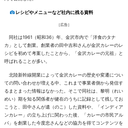
レシピやメニューなど社内に残る資料
［広告］
同社は1961（昭和36）年、金沢市内で「洋食のタナ
カ」として創業。創業者の田中吉和さんが金沢カレーのレ
シピを初めて考案したことから、「金沢カレーの元祖」と
呼ばれることが多い。
北陸新幹線開業によって金沢カレーの歴史や変遷につい
ての問い合わせが増える中、これまで事業者側から発信す
るまとまった情報はなかった。そこで同社は、黎明（れい
めい）期を知る関係者が健在のうちに記録として残してお
こうと、田中さんが遺（のこ）した資料や、「インディア
ンカレー」の立ち上げに関わった後、「カレーの市民アル
バ」を創業した今度忠さんなどの協力を得てコンテンツを