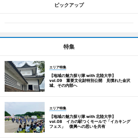
ピックアップ
特集
エリア特集
【地域の魅力探り隊 with 北陸大学】
vol.09 重要文化財特別公開 見慣れた金沢
城、その内部へ
エリア特集
【地域の魅力探り隊 with 北陸大学】
vol.08 イカの駅つくモールで「イカキング
フェス」 復興への思いを共有