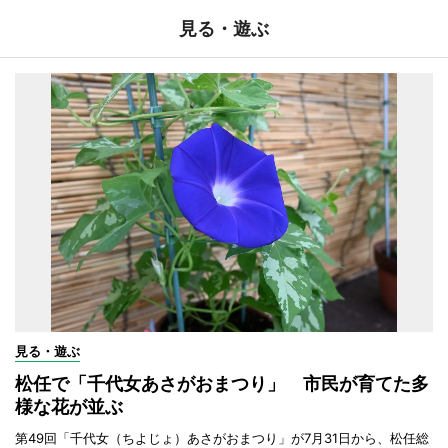
見る・遊ぶ
見る・遊ぶ
松任で「千代女あさがおまつり」 市民が育てた多
様な花が並ぶ
第49回「千代女（ちよじょ）あさがおまつり」が7月31日から、松任総