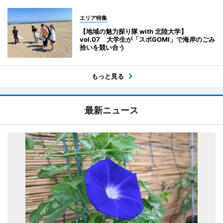
エリア特集
【地域の魅力探り隊 with 北陸大学】
vol.07 大学生が「スポGOMI」で海岸のごみ
拾いを競い合う
もっと見る
最新ニュース