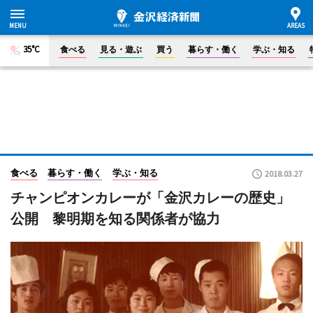
35°C
食べる
見る・遊ぶ
買う
暮らす・働く
学ぶ・知る
食べる
暮らす・働く
学ぶ・知る
2018.03.27
チャンピオンカレーが「金沢カレーの歴史」
公開 黎明期を知る関係者が協力