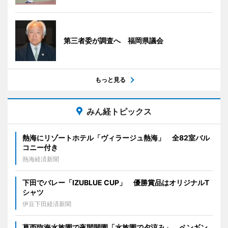
第三者委が調査へ 福岡県議会
もっと見る
みん経トピックス
熱海にリゾートホテル「ヴィラージュ熱海」 全82室バル
コニー付き
熱海経済新聞
下田でバレー「IZUBLUE CUP」 優勝賞品はオリジナルT
シャツ
伊豆下田経済新聞
葛西臨海水族園で夜間開園「水族園で夕涼み」 ペンギン