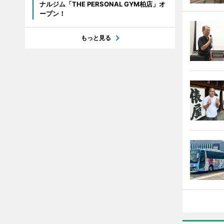
ナルジム「THE PERSONAL GYM柏店」オ
ープン！
もっと見る