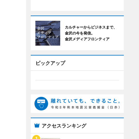
カルチャーからビジネスまで、
金沢の今を発信。
金沢メディアフロンティア
ピックアップ
アクセスランキング