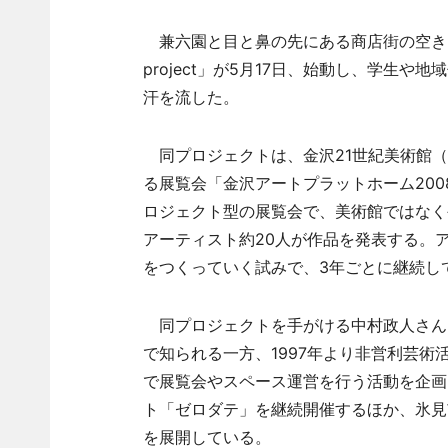
兼六園と目と鼻の先にある商店街の空き
project」が5月17日、始動し、学生
汗を流した。
同プロジェクトは、金沢21世紀美術館（金
る展覧会「金沢アートプラットホーム20
ロジェクト型の展覧会で、美術館ではなく
アーティスト約20人が作品を発表する。
をつくっていく試みで、3年ごとに継続し
同プロジェクトを手がける中村政人さん
で知られる一方、1997年より非営利芸
で展覧会やスペース運営を行う活動を企画
ト「ゼロダテ」を継続開催するほか、氷見
を展開している。