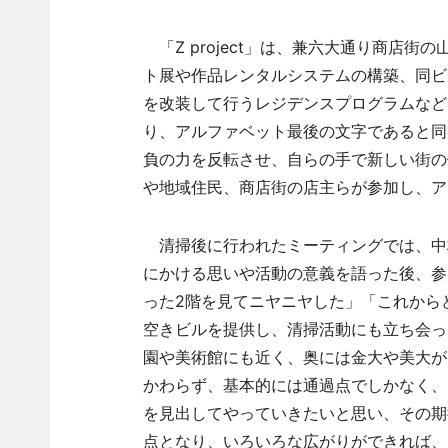
「Z project」は、兼六大通り商店
ト展や作品レンタルシステムの構築、同ビ
を改装して行うレジデンスプログラムなど
り、アルファベット最後の文字であると同
負の力を反転させ、自らの手で新しい街の
や地域住民、商店街の店主らが参加し、ア
清掃後に行われたミーティングでは、中
にかける思いや活動の意義を語った後、参
った2階を見てニヤニヤした」「これから
空きビルを提供し、清掃活動にも立ち会っ
園や美術館にも近く、奥には金大や美大が
かわらず、基本的には通過点でしかなく、
を見出してやっていきたいと思い、その期
点となり、いろいろな広がりができれば、