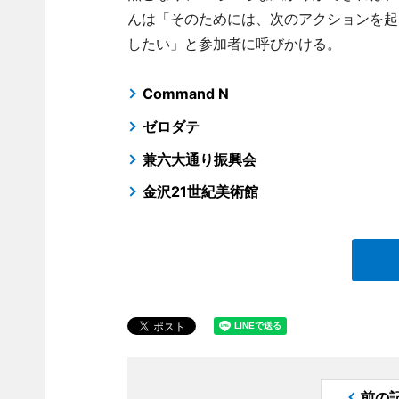
んは「そのためには、次のアクションを起
したい」と参加者に呼びかける。
Command N
ゼロダテ
兼六大通り振興会
金沢21世紀美術館
前の