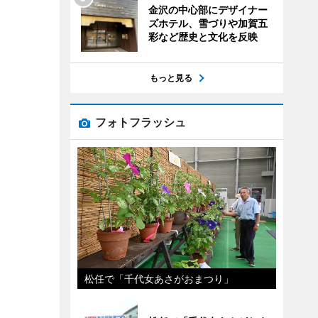
金沢の中心部にデザイナー
ズホテル、雪づりや加賀五
彩など歴史と文化を反映
もっと見る
フォトフラッシュ
松任で「千代女あさがおまつり」