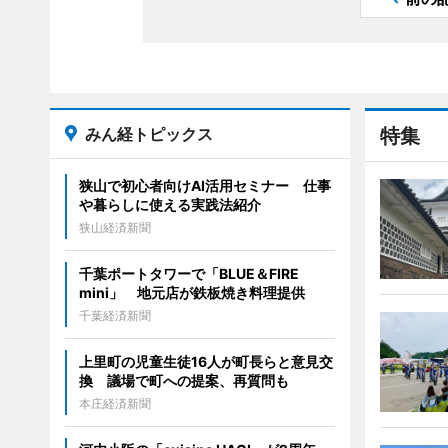
みん経トピックス
特集
狭山で初心者向けAI活用セミナー 仕事
や暮らしに使える実践法紹介
狭山経済新聞
千葉ポートタワーで「BLUE＆FIRE
mini」 地元店が鉄板焼き料理提供
千葉経済新聞
上里町の児童生徒16人が町長らと意見交
換 議場で町への提案、再質問も
本庄経済新聞