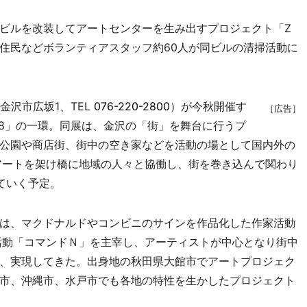
ビルを改装してアートセンターを生み出すプロジェクト「Z
や地域住民などボランティアスタッフ約60人が同ビルの清掃活動に
沢市広坂1、TEL
076-220-2800
）が今秋開催す
［広告］
08」の一環。同展は、金沢の「街」を舞台に行うプ
公園や商店街、街中の空き家などを活動の場として国内外の
アートを架け橋に地域の人々と協働し、街を巻き込んで関わり
ていく予定。
は、マクドナルドやコンビニのサインを作品化した作家活動
術活動「コマンドＮ」を主宰し、アーティストが中心となり街中
、実現してきた。出身地の秋田県大館市でアートプロジェク
市、沖縄市、水戸市でも各地の特性を生かしたプロジェクト