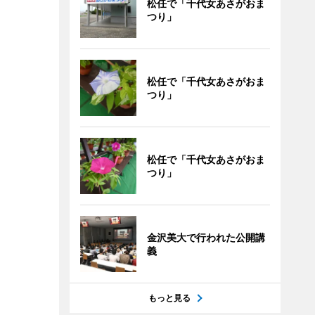
松任で「千代女あさがおま
つり」
松任で「千代女あさがおま
つり」
松任で「千代女あさがおま
つり」
金沢美大で行われた公開講
義
もっと見る