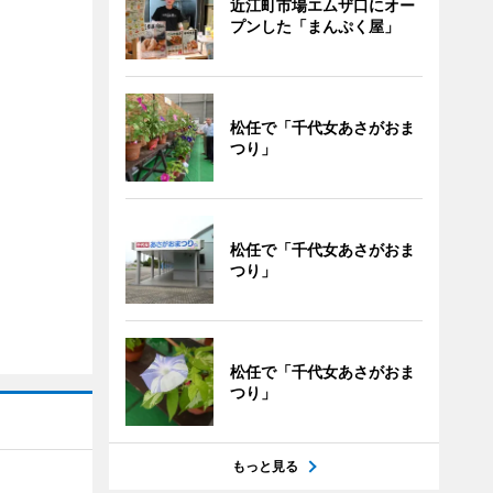
近江町市場エムザ口にオー
プンした「まんぷく屋」
松任で「千代女あさがおま
つり」
松任で「千代女あさがおま
つり」
松任で「千代女あさがおま
つり」
もっと見る