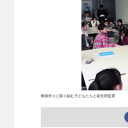
映画作りに取り組む子どもたちと萩生田監督