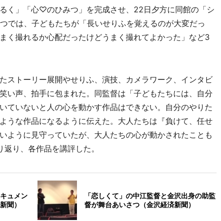
るく」「心♡のひみつ」を完成させ、22日夕方に同館の「シ
さつでは、子どもたちが「長いせりふを覚えるのが大変だっ
まく撮れるか心配だったけどうまく撮れてよかった」など3
たストーリー展開やせりふ、演技、カメラワーク、インタビ
笑い声、拍手に包まれた。同監督は「子どもたちには、自分
いていないと人の心を動かす作品はできない。自分のやりた
ような作品になるように伝えた。大人たちは『負けて、任せ
いように見守っていたが、大人たちの心が動かされたことも
り返り、各作品を講評した。
キュメン
「恋しくて」の中江監督と金沢出身の助監
新聞）
督が舞台あいさつ（金沢経済新聞）