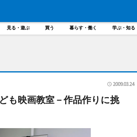
見る・遊ぶ
買う
暮らす・働く
学ぶ・知る
2009.03.24
ども映画教室－作品作りに挑