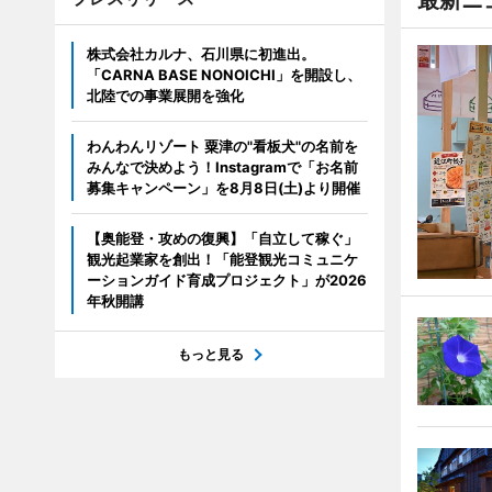
最新ニ
株式会社カルナ、石川県に初進出。
「CARNA BASE NONOICHI」を開設し、
北陸での事業展開を強化
わんわんリゾート 粟津の"看板犬"の名前を
みんなで決めよう！Instagramで「お名前
募集キャンペーン」を8月8日(土)より開催
【奥能登・攻めの復興】「自立して稼ぐ」
観光起業家を創出！「能登観光コミュニケ
ーションガイド育成プロジェクト」が2026
年秋開講
もっと見る