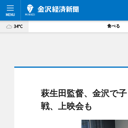
食べる
34°C
萩生田監督、金沢で子
戦、上映会も