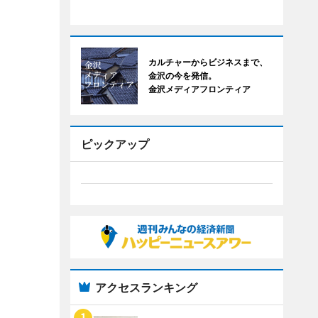
カルチャーからビジネスまで、
金沢の今を発信。
金沢メディアフロンティア
ピックアップ
アクセスランキング