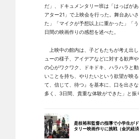
だ」、ドキュメンタリー班は「はっぱがあ
アター21」で上映会を行った。舞台あい
た」「マイクが予想以上に重かった」「う
日間の映画作りの感想を述べた。
上映中の館内は、子どもたちが考え出し
ューの様子、アイデアなどに対する歓声や
の心がワクワク、ドキドキ、ハラハラと動
いことを持ち、やりたいという欲望が映る
て、信じて、待つ』を基本に、口を出さな
多く、3日間、貴重な体験ができた」と振
是枝裕和監督の指導で小学生がド
タリー映画作りに挑戦（金沢経済