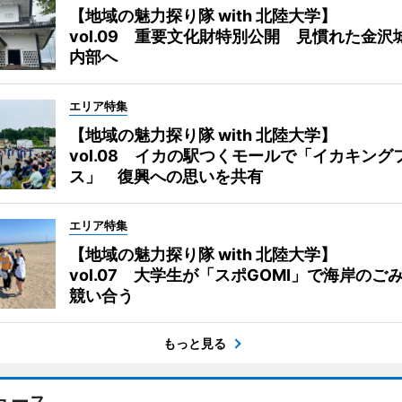
【地域の魅力探り隊 with 北陸大学】
vol.09 重要文化財特別公開 見慣れた金沢
内部へ
エリア特集
【地域の魅力探り隊 with 北陸大学】
vol.08 イカの駅つくモールで「イカキング
ス」 復興への思いを共有
エリア特集
【地域の魅力探り隊 with 北陸大学】
vol.07 大学生が「スポGOMI」で海岸のご
競い合う
もっと見る