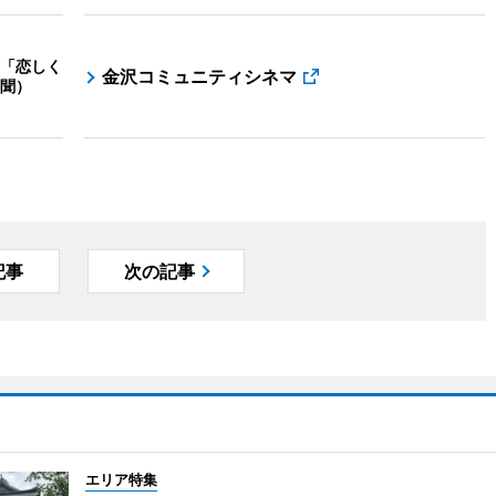
「恋しく
金沢コミュニティシネマ
聞）
記事
次の記事
エリア特集