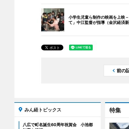
小学生児童ら制作の映画を上映－
て」中江監督が指導（金沢経済新
前の
みん経トピックス
特集
八広で町名誕生60周年祝賀会 小池都