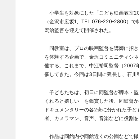
小学生を対象にした「こども映画教室200
（金沢市広坂1、TEL
076-220-2800
）で
宏治監督を迎えて開催された。
同教室は、プロの映画監督を講師に招き
を体験する企画で、金沢コミュニティシネ
催する。これまで、中江裕司監督（2007
催してきた。今回は3日間に延長し、石川
子どもたちは、初日に同監督が脚本・監督
くれると嬉しい」を鑑賞した後、同監督か
ドキュメンタリーの各2班に分かれた子ど
者、カメラマン、音声、音楽などに役割を
作品は同館内や同館近くの公園などで撮